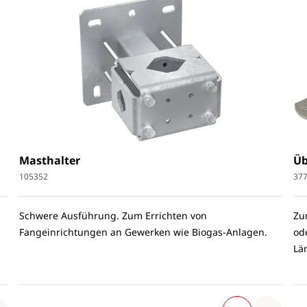
Masthalter
Üb
105352
37
Schwere Ausführung. Zum Errichten von
Zu
Fangeinrichtungen an Gewerken wie Biogas-Anlagen.
od
Lä