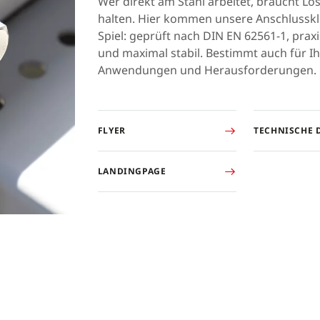
Wer direkt am Stahl arbeitet, braucht Lö
halten. Hier kommen unsere Anschlussk
Spiel: geprüft nach DIN EN 62561-1, praxi
und maximal stabil. Bestimmt auch für I
Anwendungen und Herausforderungen.
FLYER
TECHNISCHE 
LANDINGPAGE