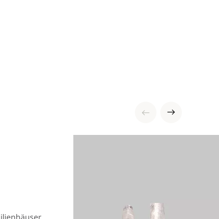
milienhäuser