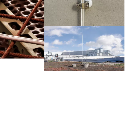
Portugal
Slowenien
Schweiz