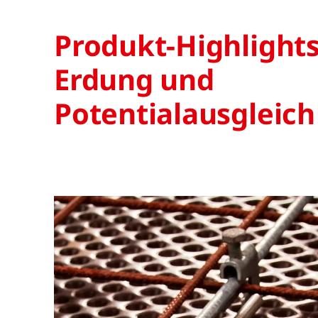
Produkt-Highlight
Erdung und
Potentialausgleich