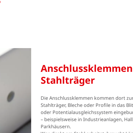
Anschlussklemmen 
Stahlträger
Die Anschlussklemmen kommen dort zum
Stahlträger, Bleche oder Profile in das Bli
oder Potentialausgleichssystem eingeb
– beispielsweise in Industrieanlagen, Hal
Parkhäusern.