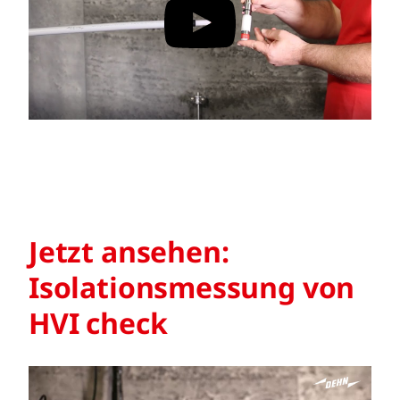
Jetzt ansehen:
Isolationsmessung von
HVI check