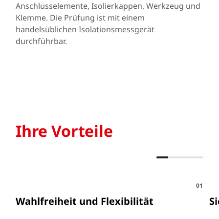
Anschlusselemente, Isolierkappen, Werkzeug und
Klemme. Die Prüfung ist mit einem
handelsüblichen Isolationsmessgerät
durchführbar.
Ihre Vorteile
01
Wahlfreiheit und Flexibilität
S