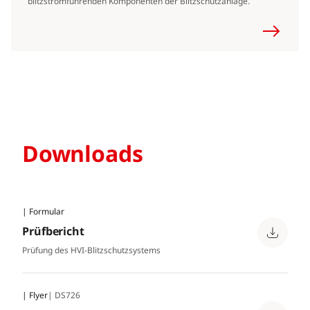
blitzstromführenden Komponenten der Blitzschutzanlage.
Downloads
| Formular
Prüfbericht
Prüfung des HVI-Blitzschutzsystems
| Flyer
| DS726