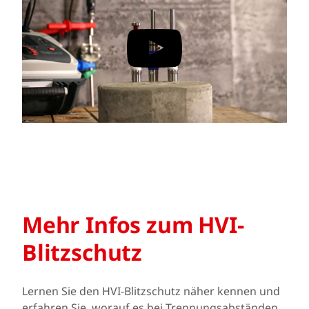
Mehr Infos zum HVI-
Blitzschutz
Lernen Sie den HVI-Blitzschutz näher kennen und
erfahren Sie, worauf es bei Trennungsabständen