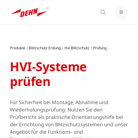
EINLOGGEN / REGISTRIEREN
Skip
MERKZETTEL
to
main
Produkte
Blitzschutz Erdung
Hvi Blitzschutz
Prüfung
content
HVI-Systeme
prüfen
Für Sicherheit bei Montage, Abnahme und
Wiederholungsprüfung: Nutzen Sie den
Prüfbericht als praktische Orientierungshilfe bei
der Errichtung von Blitzschutzsystemen und unser
Angebot für die Funktions- und