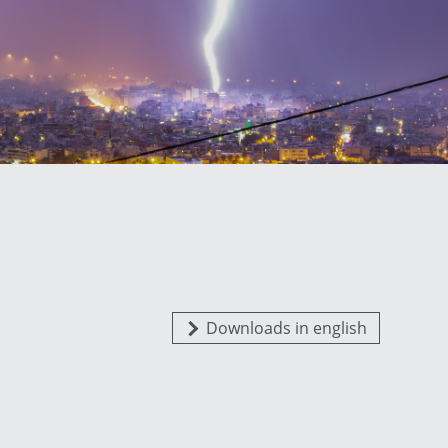
Portugal
Slowenien
Schweiz
Downloads in english