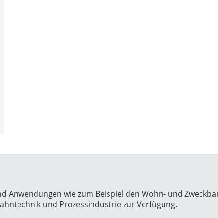
und Anwendungen wie zum Beispiel den Wohn- und Zweckba
 Bahntechnik und Prozessindustrie zur Verfügung.