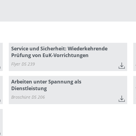
Service und Sicherheit: Wiederkehrende
Prüfung von EuK-Vorrichtungen
Flyer DS 239
Arbeiten unter Spannung als
Dienstleistung
Broschüre DS 206