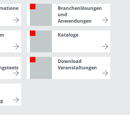
rmationen
Branchenlösungen
und
Anwendungen
en
Kataloge
Download
ngstexte)
Veranstaltungen
ng