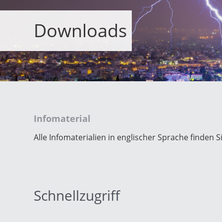
Asien & Ozeanien
Downloads
Afrika & Mittlerer
Osten
Infomaterial
Alle Infomaterialien in englischer Sprache finden Si
Schnellzugriff