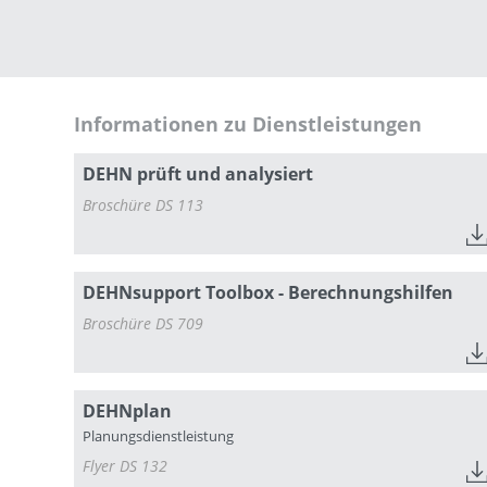
Informationen zu Dienstleistungen
DEHN prüft und analysiert
Broschüre DS 113
DEHNsupport Toolbox - Berechnungshilfen
Broschüre DS 709
DEHNplan
Planungsdienstleistung
Flyer DS 132