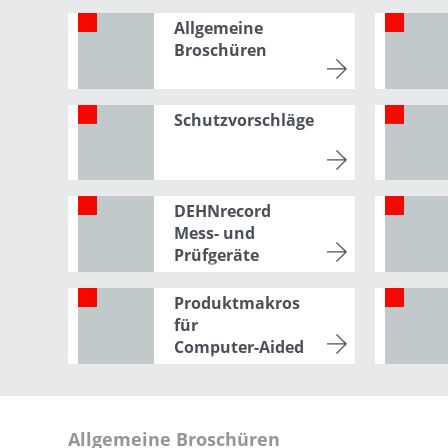
Allgemeine
Broschüren
Schutzvorschläge
DEHNrecord
Mess- und
Prüfgeräte
Produktmakros
für
Computer-Aided
Engineering
Allgemeine Broschüren