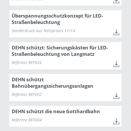
Überspannungsschutzkonzept für LED-
Straßenbeleuchtung
Sonderdruck aus Netzpraxis 11/14
DEHN schützt: Sicherungskästen für LED-
Straßenbeleuchtung von Langmatz
Referenz REF026
DEHN schützt
Bahnübergangssicherungsanlagen
Referenz REF002
DEHN schützt die neue Gotthardbahn
Referenz REF004