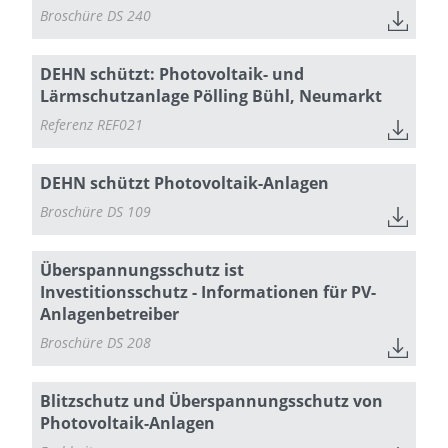
Broschüre DS 240
DEHN schützt: Photovoltaik- und
Lärmschutzanlage Pölling Bühl, Neumarkt
Referenz REF021
DEHN schützt Photovoltaik-Anlagen
Broschüre DS 109
Überspannungsschutz ist
Investitionsschutz - Informationen für PV-
Anlagenbetreiber
Broschüre DS 208
Blitzschutz und Überspannungsschutz von
Photovoltaik-Anlagen