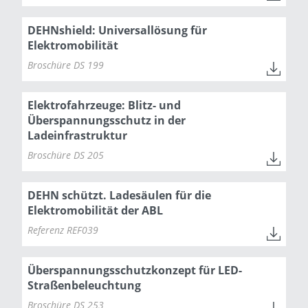
DEHNshield: Universallösung für
Elektromobilität
Broschüre DS 199
Elektrofahrzeuge: Blitz- und
Überspannungsschutz in der
Ladeinfrastruktur
Broschüre DS 205
DEHN schützt. Ladesäulen für die
Elektromobilität der ABL
Referenz REF039
Überspannungsschutzkonzept für LED-
Straßenbeleuchtung
Broschüre DS 253