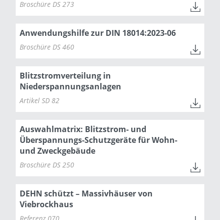
Broschüre DS 273
Anwendungshilfe zur DIN 18014:2023-06
Broschüre DS 460
Blitzstromverteilung in
Niederspannungsanlagen
Artikel SD 82
Auswahlmatrix: Blitzstrom- und
Überspannungs-Schutzgeräte für Wohn-
und Zweckgebäude
Broschüre DS 250
DEHN schützt – Massivhäuser von
Viebrockhaus
Referenz 070