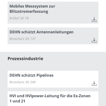
Mobiles Messsystem zur
Blitzstromerfassung
Artikel SD 78
DEHN schützt Antennenleitungen
Broschüre DS 137
Prozessindustrie
DEHN schützt Pipelines
Broschüre DS 249
HVI und HVIpower-Leitung für die Ex-Zonen
1 und 21