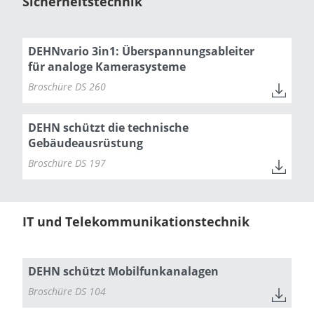
Sicherheitstechnik
DEHNvario 3in1: Überspannungsableiter
für analoge Kamerasysteme
Broschüre DS 260
DEHN schützt die technische
Gebäudeausrüstung
Broschüre DS 197
IT und Telekommunikationstechnik
DEHN schützt Mobilfunkanalagen
Broschüre DS 104