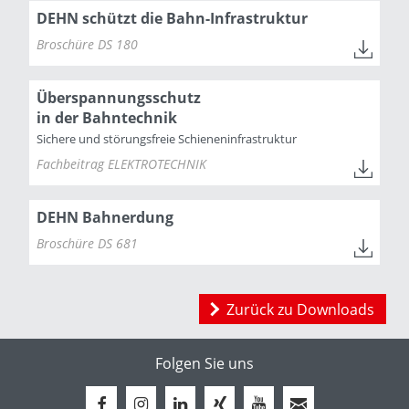
DEHN schützt die Bahn-Infrastruktur
Broschüre DS 180
Überspannungsschutz
in der Bahntechnik
Sichere und störungsfreie Schieneninfrastruktur
Fachbeitrag ELEKTROTECHNIK
DEHN Bahnerdung
Broschüre DS 681
Zurück zu Downloads
Folgen Sie uns