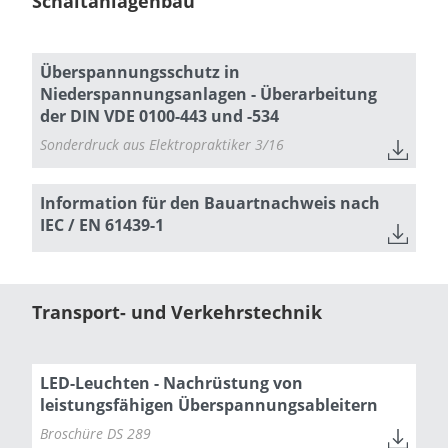
Schaltanlagenbau
Überspannungsschutz in
Niederspannungsanlagen - Überarbeitung
der DIN VDE 0100-443 und -534
Sonderdruck aus Elektropraktiker 3/16
Information für den Bauartnachweis nach
IEC / EN 61439-1
Transport- und Verkehrstechnik
LED-Leuchten - Nachrüstung von
leistungsfähigen Überspannungsableitern
Broschüre DS 289