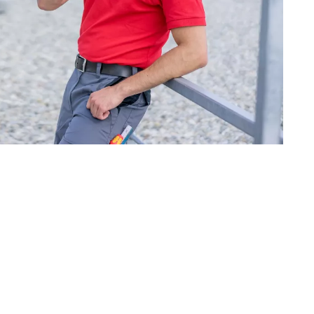
Portugal
Slowenien
Schweiz