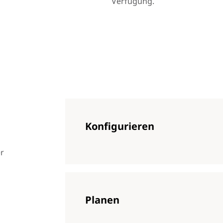
Verfügung.
Konfigurieren
r
Planen