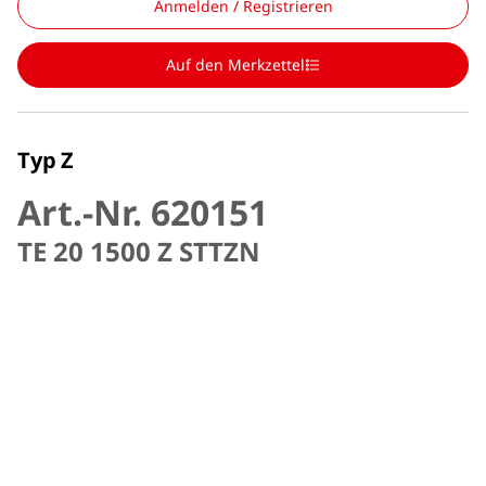
Anmelden / Registrieren
Auf den Merkzettel
Typ Z
Art.-Nr. 620151
TE 20 1500 Z STTZN