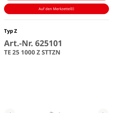
Auf den Merkzettel
Typ Z
Art.-Nr. 625101
TE 25 1000 Z STTZN