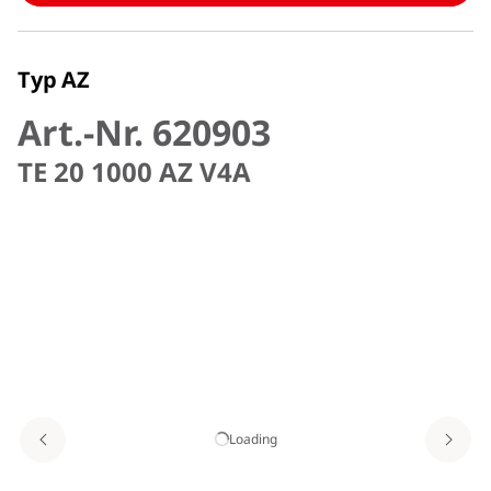
Typ AZ
Art.-Nr. 620903
TE 20 1000 AZ V4A
Loading