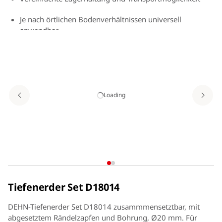
Je nach örtlichen Bodenverhältnissen universell
anwendbar
Konstante Widerstandswerte
Einfache Einbringung mit Vibrationshammer
Loading
Tiefenerder Set D18014
DEHN-Tiefenerder Set D18014 zusammmensetztbar, mit
abgesetztem Rändelzapfen und Bohrung, Ø20 mm. Für