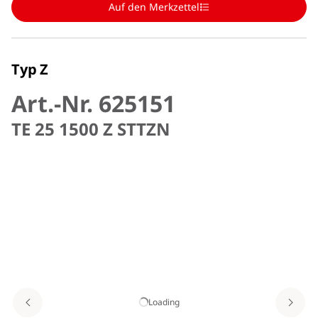
Auf den Merkzettel
Typ Z
Art.-Nr. 625151
TE 25 1500 Z STTZN
Loading