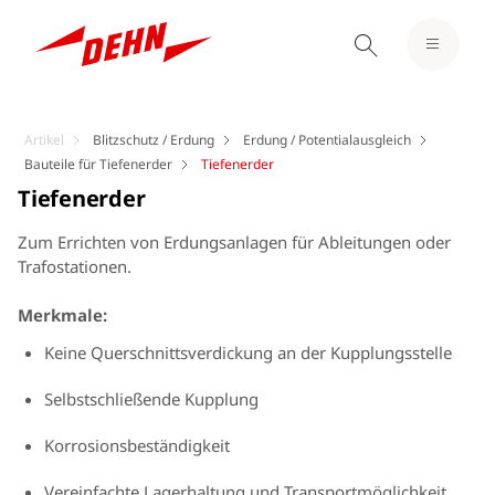
Artikel
Blitzschutz / Erdung
Erdung / Potentialausgleich
Bauteile für Tiefenerder
Tiefenerder
Tiefenerder
Zum Errichten von Erdungsanlagen für Ableitungen oder
Trafostationen.
Merkmale:
Keine Querschnittsverdickung an der Kupplungsstelle
Selbstschließende Kupplung
Korrosionsbeständigkeit
Vereinfachte Lagerhaltung und Transportmöglichkeit