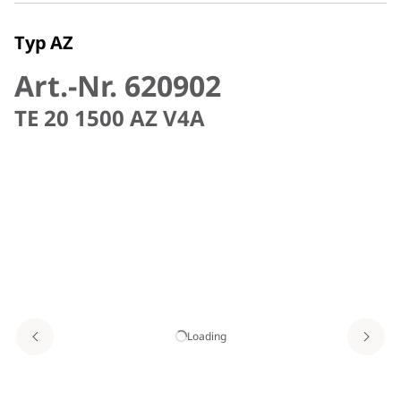
Typ AZ
Art.-Nr. 620902
TE 20 1500 AZ V4A
Loading