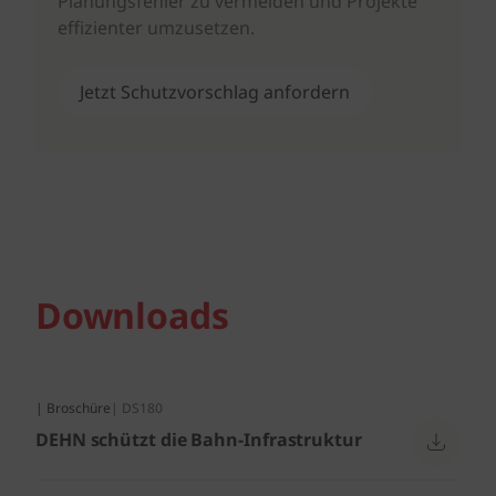
Planungsfehler zu vermeiden und Projekte
effizienter umzusetzen.
Jetzt Schutzvorschlag anfordern
Downloads
| Broschüre
| DS180
DEHN schützt die Bahn-Infrastruktur