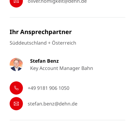
oliver.nomigkeit@dehn.de
Ihr Ansprechpartner
Süddeutschland + Österreich
Stefan Benz
Key Account Manager Bahn
+49 9181 906 1050
stefan.benz@dehn.de