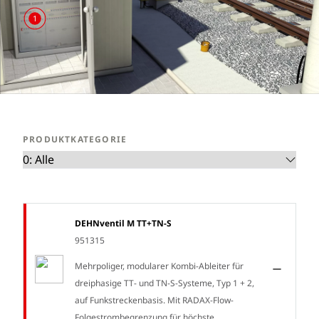
1
PRODUKTKATEGORIE
DEHNventil M TT+TN-S
951315
Mehrpoliger, modularer Kombi-Ableiter für
dreiphasige TT- und TN-S-Systeme, Typ 1 + 2,
auf Funkstreckenbasis. Mit RADAX-Flow-
Folgestrombegrenzung für höchste