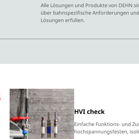
Alle Lösungen und Produkte von DEHN si
über bahnspezifische Anforderungen und 
Lösungen erfüllen.
s
HVI check
Einfache Funktions- und 
hochspannungsfesten, isoli