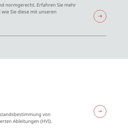
nd normgerecht. Erfahren Sie mehr
wie Sie diese mit unseren
Zustandsbestimmung von
erten Ableitungen (HVI).