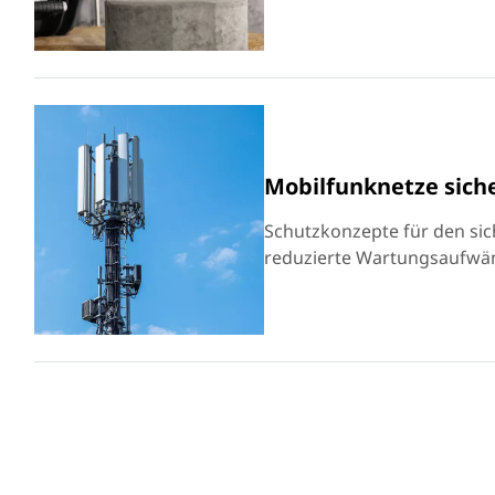
Mobilfunknetze sich
Schutzkonzepte für den sic
reduzierte Wartungsaufwä