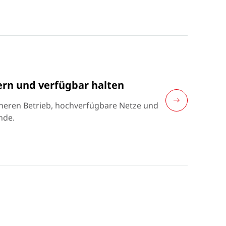
ern und verfügbar halten
heren Betrieb, hochverfügbare Netze und
nde.