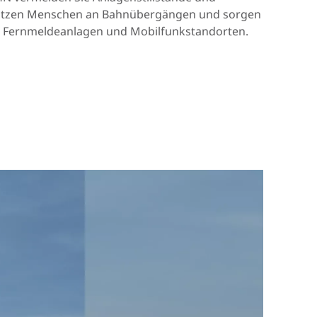
ützen Menschen an Bahnübergängen und sorgen
Portugal
on Fernmeldeanlagen und Mobilfunkstandorten.
Slowenien
Schweiz