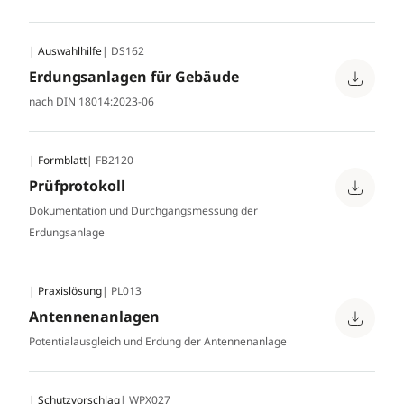
| Auswahlhilfe
| DS162
Erdungsanlagen für Gebäude
nach DIN 18014:2023-06
| Formblatt
| FB2120
Prüfprotokoll
Dokumentation und Durchgangsmessung der
Erdungsanlage
| Praxislösung
| PL013
Antennenanlagen
Potentialausgleich und Erdung der Antennenanlage
| Schutzvorschlag
| WPX027