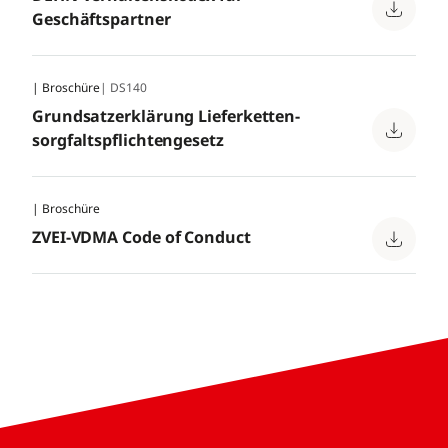
Geschäftspartner
| Broschüre
| DS140
Grundsatzerklärung Lieferketten­
sorgfalts­pflichten­gesetz
| Broschüre
ZVEI-VDMA Code of Conduct