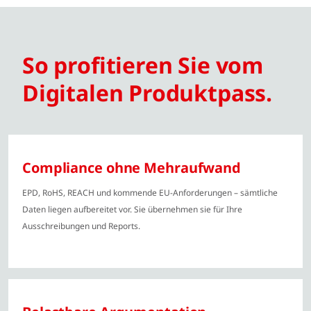
So profitieren Sie vom
Digitalen Produktpass.
Compliance ohne Mehraufwand
EPD, RoHS, REACH und kommende EU-Anforderungen – sämtliche
Daten liegen aufbereitet vor. Sie übernehmen sie für Ihre
Ausschreibungen und Reports.