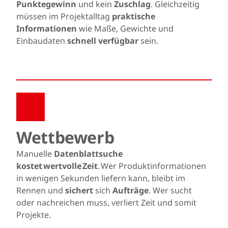
Punktegewinn
und kein
Zuschlag
. Gleichzeitig
müssen im Projektalltag
praktische
Informationen
wie Maße, Gewichte und
Einbaudaten
schnell verfügbar
sein.
Wettbewerb
Manuelle
Datenblattsuche
kostet wertvolle Zeit
. Wer Produktinformationen
in wenigen Sekunden liefern kann, bleibt im
Rennen und
sichert
sich
Aufträge
. Wer sucht
oder nachreichen muss, verliert Zeit und somit
Projekte.