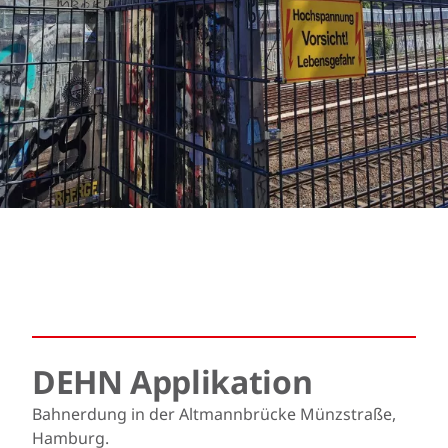
DEHN Applikation
Bahnerdung in der Altmannbrücke Münzstraße,
Hamburg.