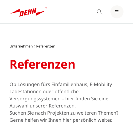
EINLOGGEN / REGISTRIEREN
Skip
MERKZETTEL
to
main
Unternehmen
Referenzen
content
Referenzen
Ob Lösungen fürs Einfamilienhaus, E-Mobility
Ladestationen oder öffentliche
Versorgungssystemen – hier finden Sie eine
Auswahl unserer Referenzen.
Suchen Sie nach Projekten zu weiteren Themen?
Gerne helfen wir Ihnen hier persönlich weiter.