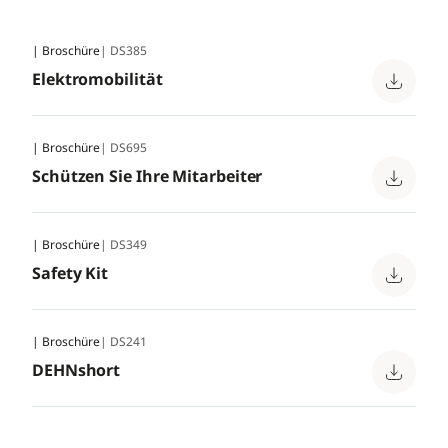
| Broschüre
| DS385
Elektromobilität
| Broschüre
| DS695
Schützen Sie Ihre Mitarbeiter
| Broschüre
| DS349
Safety Kit
| Broschüre
| DS241
DEHNshort