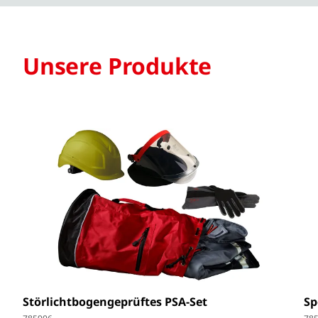
Unsere Produkte
Störlichtbogengeprüftes PSA-Set
Sp