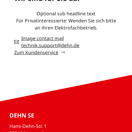
Optional sub headline text
Für Privatinteressierte: Wenden Sie sich bitte
an ihren Elektrofachbetrieb.
Image contact mail
technik.support@dehn.de
Zum Kundenservice
DEHN SE
Hans-Dehn-Str. 1