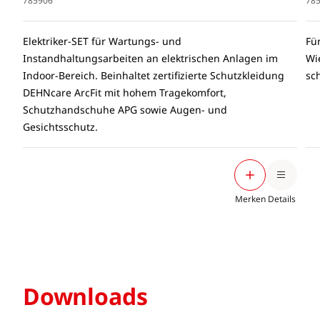
785906
78
Elektriker-SET für Wartungs- und
Fü
Instandhaltungsarbeiten an elektrischen Anlagen im
Wi
Indoor-Bereich. Beinhaltet zertifizierte Schutzkleidung
sc
DEHNcare ArcFit mit hohem Tragekomfort,
Schutzhandschuhe APG sowie Augen- und
Gesichtsschutz.
Merken
Details
Downloads