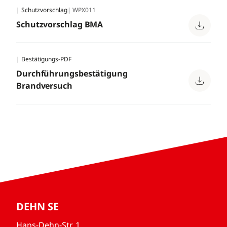
| Schutzvorschlag
| WPX011
Schutzvorschlag BMA
| Bestätigungs-PDF
Durchführungsbestätigung
Brandversuch
DEHN SE
Hans-Dehn-Str. 1