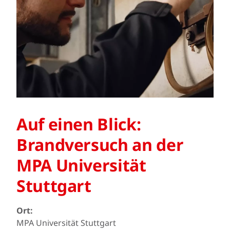
Auf einen Blick:
Brandversuch an der
MPA Universität
Stuttgart
Ort:
MPA Universität Stuttgart