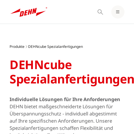
EINLOGGEN / REGISTRIEREN
Skip
MERKZETTEL
to
main
Produkte
DEHNcube Spezialanfertigungen
content
DEHNcube
Spezialanfertigunge
Individuelle Lösungen für Ihre Anforderungen
DEHN bietet maßgeschneiderte Lösungen für
Überspannungsschutz - individuell abgestimmt
auf Ihre spezifischen Anforderungen. Unsere
Spezialanfertigungen schaffen Flexibilität und