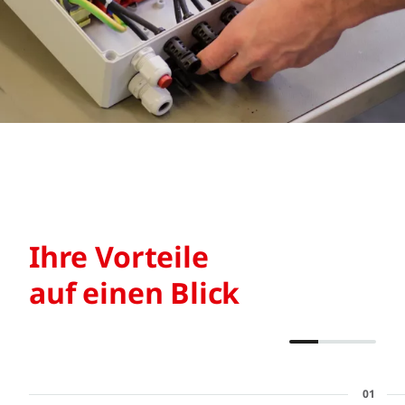
Ihre Vorteile
auf einen Blick
01