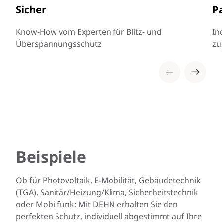
Sicher
P
Know-How vom Experten für Blitz- und
In
Überspannungsschutz
zu
Beispiele
Ob für Photovoltaik, E-Mobilität, Gebäudetechnik
(TGA), Sanitär/Heizung/Klima, Sicherheitstechnik
oder Mobilfunk: Mit DEHN erhalten Sie den
perfekten Schutz, individuell abgestimmt auf Ihre