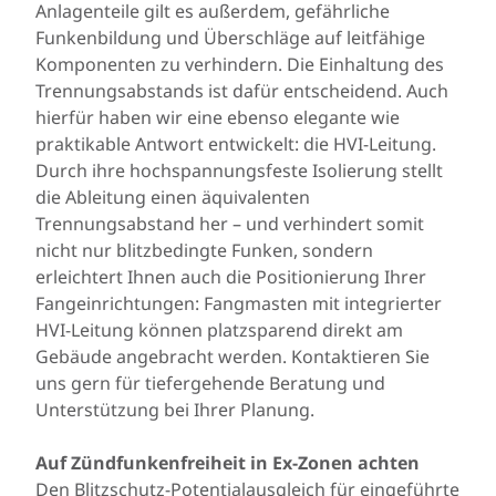
Anlagenteile gilt es außerdem, gefährliche
Funkenbildung und Überschläge auf leitfähige
Komponenten zu verhindern. Die Einhaltung des
Trennungsabstands
ist dafür entscheidend. Auch
hierfür haben wir eine ebenso elegante wie
praktikable Antwort entwickelt: die
HVI-Leitung
.
Durch ihre hochspannungsfeste Isolierung stellt
die Ableitung einen äquivalenten
Trennungsabstand her – und verhindert somit
nicht nur blitzbedingte Funken, sondern
erleichtert Ihnen auch die Positionierung Ihrer
Fangeinrichtungen: Fangmasten mit integrierter
HVI-Leitung können platzsparend direkt am
Gebäude angebracht werden. Kontaktieren Sie
uns gern für tiefergehende Beratung und
Unterstützung bei Ihrer Planung.
Auf Zündfunkenfreiheit in Ex-Zonen achten
Den Blitzschutz-Potentialausgleich für eingeführte