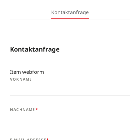
Kontaktanfrage
Kontaktanfrage
Item webform
VORNAME
NACHNAME
E-MAIL-ADRESSE