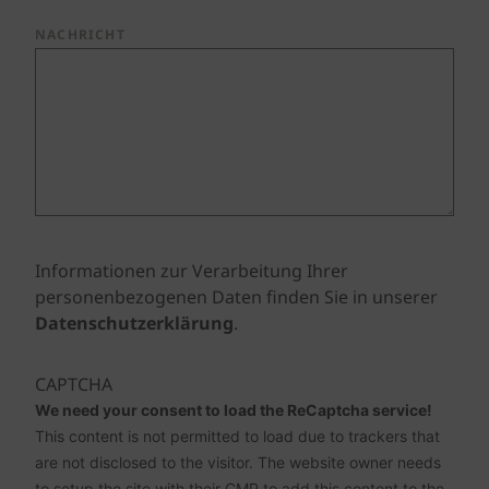
NACHRICHT
Informationen zur Verarbeitung Ihrer
personenbezogenen Daten finden Sie in unserer
Datenschutzerklärung
.
CAPTCHA
We need your consent to load the ReCaptcha service!
This content is not permitted to load due to trackers that
are not disclosed to the visitor. The website owner needs
to setup the site with their CMP to add this content to the