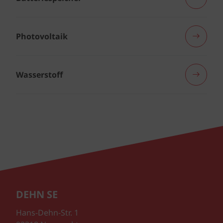
Photovoltaik
Wasserstoff
DEHN SE
Hans-Dehn-Str. 1