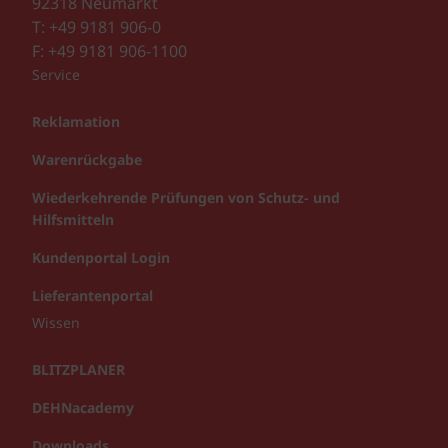
92318 Neumarkt
T: +49 9181 906-0
F: +49 9181 906-1100
Service
Reklamation
Warenrückgabe
Wiederkehrende Prüfungen von Schutz- und
Hilfsmitteln
Kundenportal Login
Lieferantenportal
Wissen
BLITZPLANER
DEHNacademy
Downloads