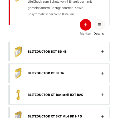
LifeCheck zum Schutz von 4 Einzeladern mit
gemeinsamem Bezugspotential sowie
unsymmetrischer Schnittstellen.
Merken
Details
BLITZDUCTOR BXT BD 48
BLITZDUCTOR XT BE 36
BLITZDUCTOR XT-Basisteil BXT BAS
BLITZDUCTOR XT BXT ML4 BD HF 5