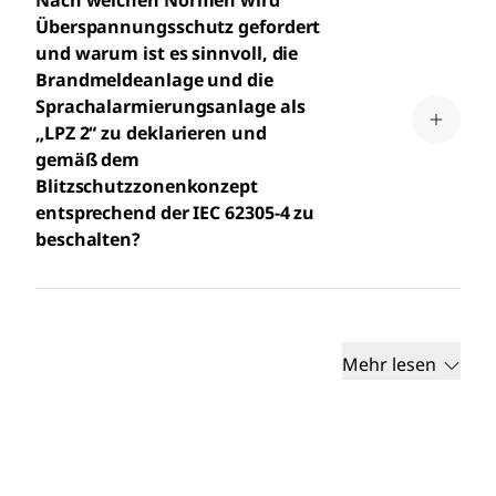
Nach welchen Normen wird
Überspannungsschutz gefordert
und warum ist es sinnvoll, die
Brandmeldeanlage und die
Sprachalarmierungsanlage als
„LPZ 2“ zu deklarieren und
gemäß dem
Blitzschutzzonenkonzept
entsprechend der IEC 62305-4 zu
beschalten?
Mehr lesen