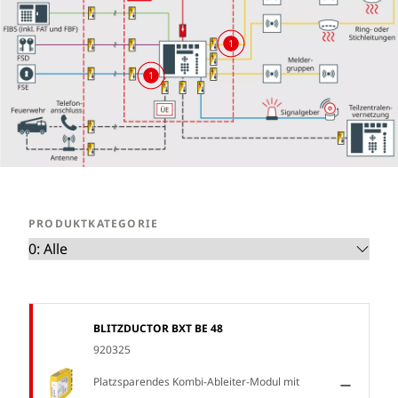
1
1
PRODUKTKATEGORIE
BLITZDUCTOR BXT BE 48
920325
Platzsparendes Kombi-Ableiter-Modul mit