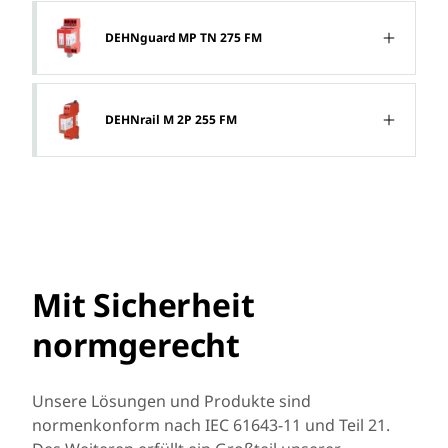
DEHNguard MP TN 275 FM
DEHNrail M 2P 255 FM
Mit Sicherheit
normgerecht
Unsere Lösungen und Produkte sind
normenkonform nach IEC 61643-11 und Teil 21.