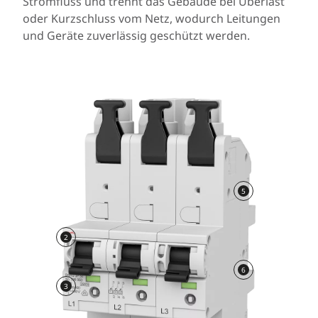
Stromfluss und trennt das Gebäude bei Überlast
oder Kurzschluss vom Netz, wodurch Leitungen
und Geräte zuverlässig geschützt werden.
5
2
6
3