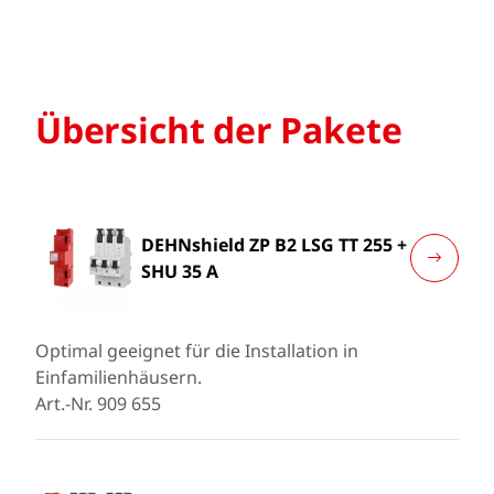
Übersicht der Pakete
DEHNshield ZP B2 LSG TT 255 +
SHU 35 A
Optimal geeignet für die Installation in
Einfamilienhäusern.
Art.-Nr. 909 655