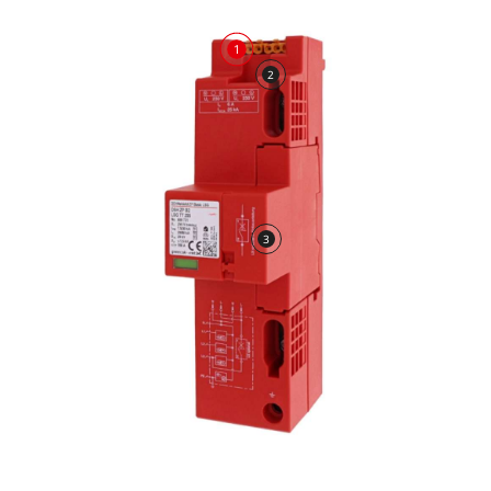
1
2
3