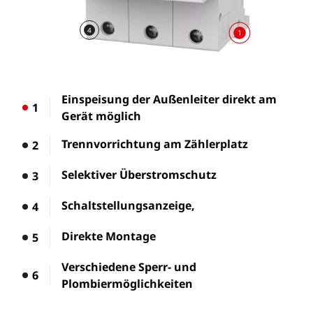
4
1
Einspeisung der Außenleiter direkt am
1
Gerät möglich
Trennvorrichtung am Zählerplatz
2
Selektiver Überstromschutz
3
Schaltstellungsanzeige,
4
Direkte Montage
5
Verschiedene Sperr- und
6
Plombiermöglichkeiten