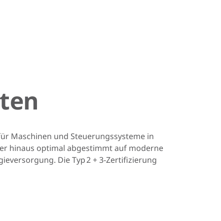
iten
 für Maschinen und Steuerungssysteme in
ber hinaus optimal abgestimmt auf moderne
eversorgung. Die Typ 2 + 3-Zertifizierung