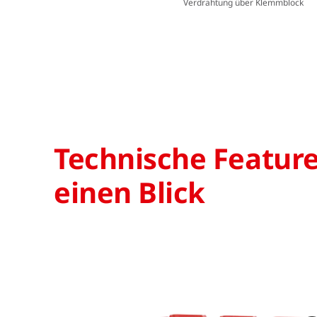
Verdrahtung über Klemmblock
Technische Feature
einen Blick