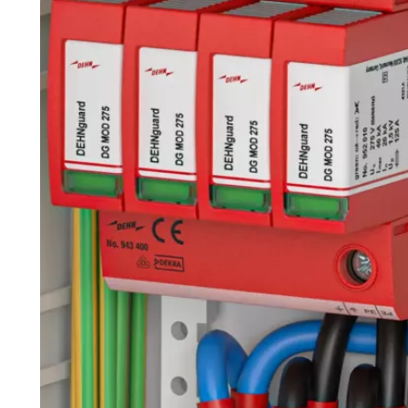
Asien & Ozeanien
Afrika & Mittlerer
Osten