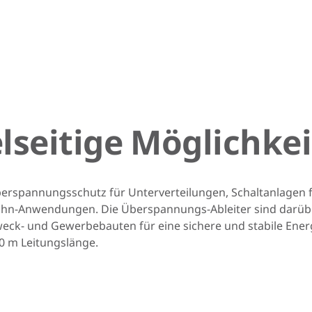
elseitige Möglichke
berspannungsschutz für Unterverteilungen, Schaltanlagen
 Bahn-Anwendungen. Die Überspannungs-Ableiter sind darü
k- und Gewerbebauten für eine sichere und stabile Energi
0 m Leitungslänge.