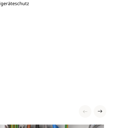
ndgeräteschutz