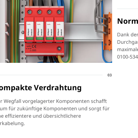
Norm
Dank der
Durchgan
maximal
0100-534 
03
ompakte Verdrahtung
r Wegfall vorgelagerter Komponenten schafft
um für zukünftige Komponenten und sorgt für
ne effizientere und übersichtlichere
rkabelung.