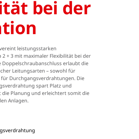
ität bei der
Portugal
Slowenien
ation
Schweiz
ereint leistungsstarken
 + 3 mit maximaler Flexibilität bei der
ive Doppelschraubanschluss erlaubt die
cher Leitungsarten – sowohl für
h für Durchgangsverdrahtungen. Die
gsverdrahtung spart Platz und
die Planung und erleichtert somit die
den Anlagen.
ngsverdrahtung