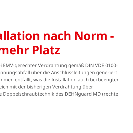
llation nach Norm -
mehr Platz
ei EMV-gerechter Verdrahtung gemäß DIN VDE 0100-
pannungsabfall über die Anschlussleitungen generiert
emmen entfällt, was die Installation auch bei beengten
leich mit der bisherigen Verdrahtung über
e die Doppelschraubtechnik des DEHNguard MD (rechte