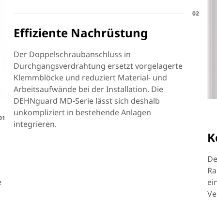
02
Effiziente Nachrüstung
Der Doppelschraubanschluss in
Durchgangsverdrahtung ersetzt vorgelagerte
Klemmblöcke und reduziert Material- und
Arbeitsaufwände bei der Installation. Die
DEHNguard MD-Serie lässt sich deshalb
unkompliziert in bestehende Anlagen
01
integrieren.
K
De
Ra
e
ei
Ve