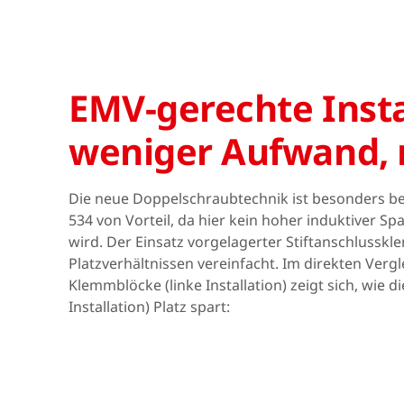
EMV-gerechte Insta
weniger Aufwand, 
Die neue Doppelschraubtechnik ist besonders b
534 von Vorteil, da hier kein hoher induktiver S
wird. Der Einsatz vorgelagerter Stiftanschlusskl
Platzverhältnissen vereinfacht. Im direkten Verg
Klemmblöcke (linke Installation) zeigt sich, wi
Installation) Platz spart: