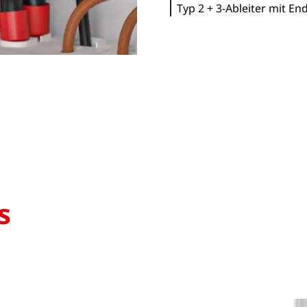
Typ 2 + 3-Ableiter mit E
s