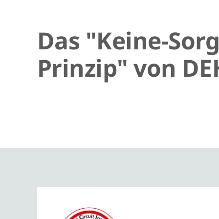
Das "Keine-Sorg
Prinzip" von D