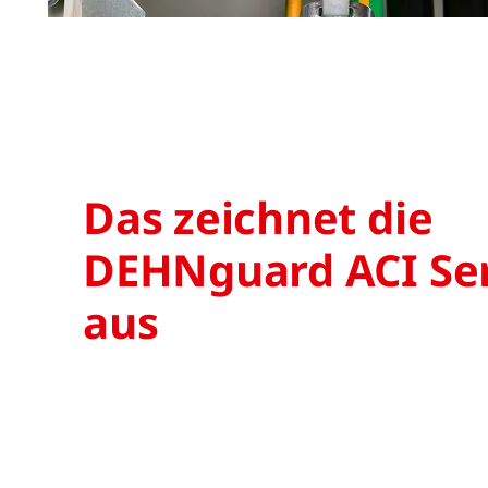
Das zeichnet die
DEHNguard ACI Se
aus