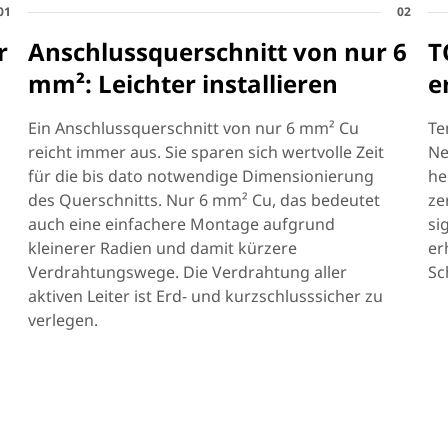
01
02
r
Anschlussquerschnitt von nur 6
T
mm²: Leichter installieren
e
Ein Anschlussquerschnitt von nur 6 mm² Cu
Te
reicht immer aus. Sie sparen sich wertvolle Zeit
Ne
für die bis dato notwendige Dimensionierung
he
des Querschnitts. Nur 6 mm² Cu, das bedeutet
ze
auch eine einfachere Montage aufgrund
si
kleinerer Radien und damit kürzere
er
Verdrahtungswege. Die Verdrahtung aller
Sc
aktiven Leiter ist Erd- und kurzschlusssicher zu
verlegen.