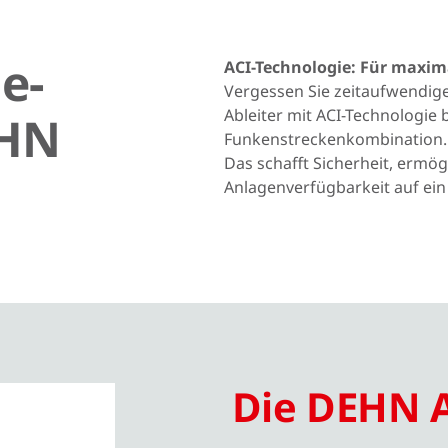
e-
ACI-Technologie: Für maxim
Vergessen Sie zeitaufwendige
Ableiter mit ACI-Technologie b
EHN
Funkenstreckenkombination. 
Das schafft Sicherheit, ermög
Anlagenverfügbarkeit auf ei
Die DEHN A