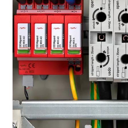
Asien & Ozeanien
Afrika & Mittlerer
Osten