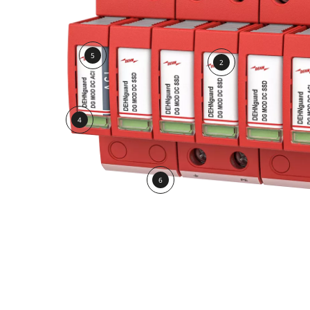
5
2
4
6