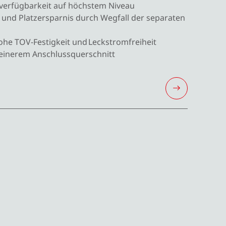
verfügbarkeit auf höchstem Niveau ​
und Platzersparnis durch Wegfall der separaten
he TOV-Festigkeit und Leckstromfreiheit
kleinerem Anschlussquerschnitt