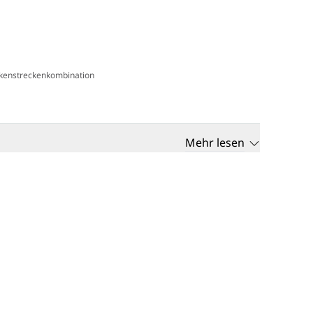
unkenstreckenkombination
wachung
Mehr lesen