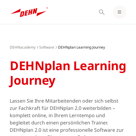
EINLOGGEN / REGISTRIEREN
Skip
MERKZETTEL
to
main
DEHNacademy
Software
DEHNplan Learning Journey
content
DEHNplan Learning
Journey
Lassen Sie Ihre Mitarbeitenden oder sich selbst
zur Fachkraft für DEHNplan 2.0 weiterbilden –
komplett online, in Ihrem Lerntempo und
begleitet durch einen persönlichen Trainer.
DEHNplan 2.0 ist eine professionelle Software zur