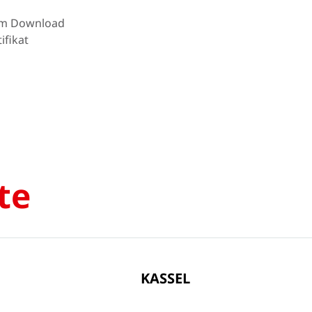
um Download
ifikat
te
KASSEL