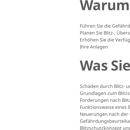
Warum 
Führen Sie die Gefähr
Planen Sie Blitz-, Üb
Erhöhen Sie die Verfü
Ihre Anlagen
Was Sie
Schäden durch Blitz- 
Grundlagen zum Blitzs
Forderungen nach Blit
Funktionsweise eines
Neuerungen nach der 
Gefährdungsbeurteilu
Blitzschutzkonzept un