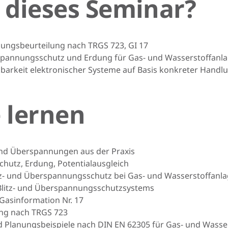
dieses Seminar?
dungsbeurteilung nach TRGS 723, GI 17
erspannungsschutz und Erdung für Gas- und Wasserstoffan
gbarkeit elektronischer Systeme auf Basis konkreter Hand
 lernen
und Überspannungen aus der Praxis
chutz, Erdung, Potentialausgleich
z- und Überspannungsschutz bei Gas- und Wasserstoffanl
 Blitz- und Überspannungsschutzsystems
Gasinformation Nr. 17
ng nach TRGS 723
d Planungsbeispiele nach DIN EN 62305 für Gas- und Wasse