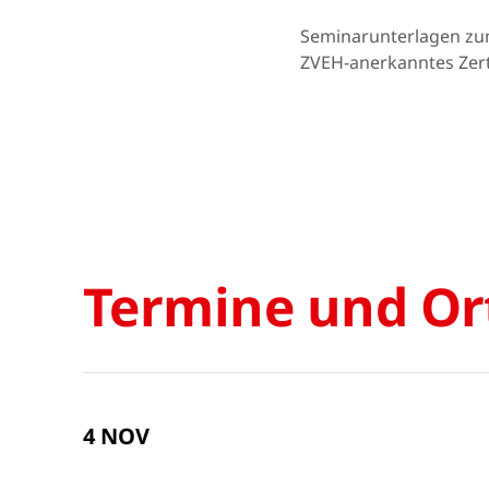
Seminarunterlagen z
ZVEH-anerkanntes Zert
Termine und Or
4 NOV