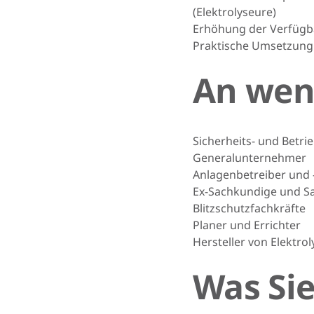
(Elektrolyseure)
Erhöhung der Verfügba
Praktische Umsetzung
An wen 
Sicherheits- und Betr
Generalunternehmer
Anlagenbetreiber und 
Ex-Sachkundige und S
Blitzschutzfachkräfte
Planer und Errichter
Hersteller von Elektro
Was Sie