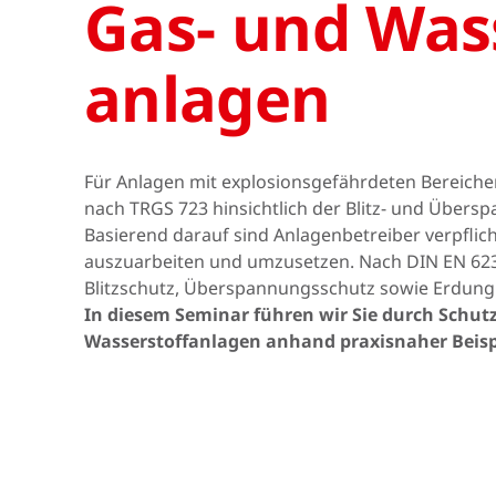
Gas- und Wass
Asien & Ozeanien
anlagen
Afrika & Mittlerer
Osten
Für Anlagen mit explosionsgefährdeten Bereiche
nach TRGS 723 hinsichtlich der Blitz- und Über
Basierend darauf sind Anlagenbetreiber verpflic
auszuarbeiten und umzusetzen. Nach DIN EN 623
Blitzschutz, Überspannungsschutz sowie Erdung
In diesem Seminar führen wir Sie durch Schut
Wasserstoffanlagen anhand praxisnaher Beisp