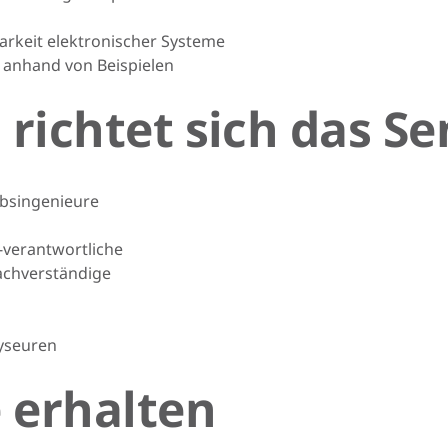
rkeit elektronischer Systeme
 anhand von Beispielen
richtet sich das S
iebsingenieure
-verantwortliche
achverständige
lyseuren
 erhalten