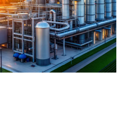
Portugal
Slowenien
Schweiz