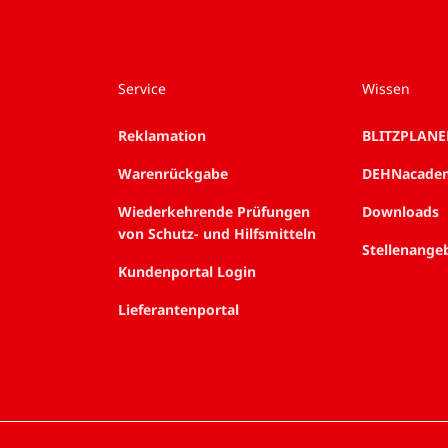
Service
Wissen
Reklamation
BLITZPLANE
Warenrückgabe
DEHNacade
Wiederkehrende Prüfungen
Downloads
von Schutz- und Hilfsmitteln
Stellenange
Kundenportal Login
Lieferantenportal