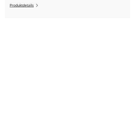
Produktdetails
Scroll