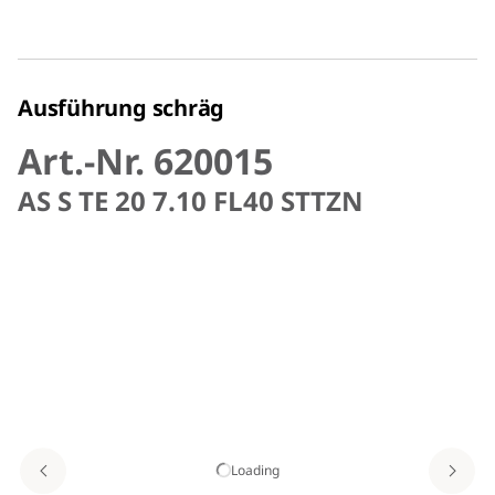
Ausführung schräg
Art.-Nr. 620015
AS S TE 20 7.10 FL40 STTZN
Loading