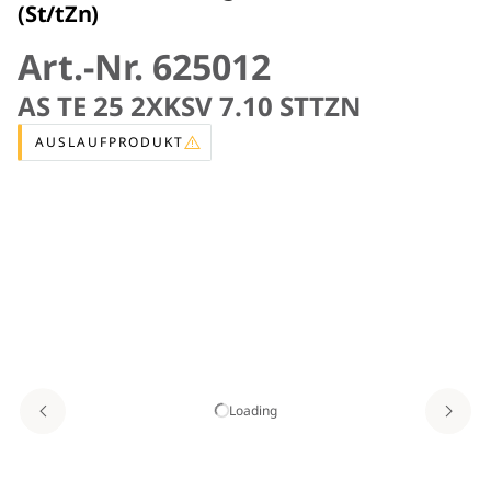
(St/tZn)
Art.-Nr. 625012
AS TE 25 2XKSV 7.10 STTZN
AUSLAUFPRODUKT
Loading