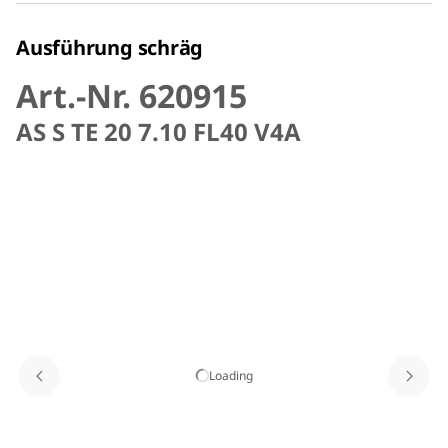
Ausführung schräg
Art.-Nr. 620915
AS S TE 20 7.10 FL40 V4A
Loading