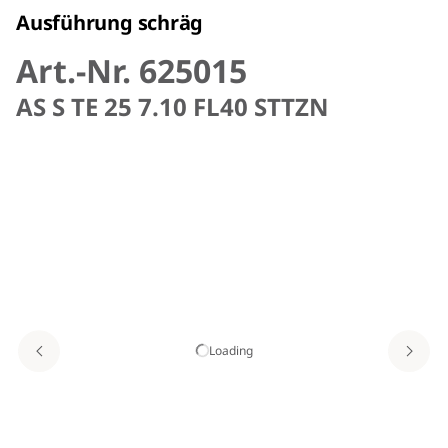
Ausführung schräg
Art.-Nr. 625015
AS S TE 25 7.10 FL40 STTZN
Loading