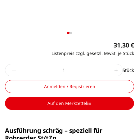
31,30 €
Listenpreis zzgl. gesetzl. MwSt. je Stück
Stück
Anmelden / Registrieren
Auf den Merkzettel
Ausführung schräg – speziell für
Rohrerder St/tZn