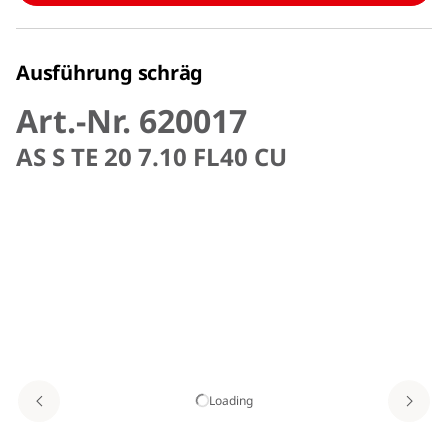
Ausführung schräg
Art.-Nr. 620017
AS S TE 20 7.10 FL40 CU
Loading