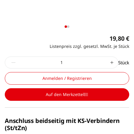
19,80 €
Listenpreis zzgl. gesetzl. MwSt. je Stück
Stück
Anmelden / Registrieren
Auf den Merkzettel
Anschluss beidseitig mit KS-Verbindern
(St/tZn)