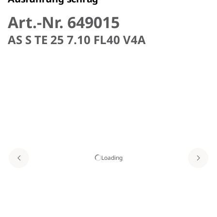
Art.-Nr. 649015
AS S TE 25 7.10 FL40 V4A
Loading