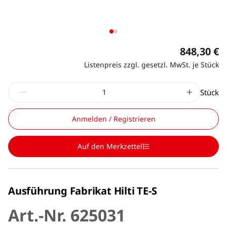
848,30 €
Listenpreis zzgl. gesetzl. MwSt. je Stück
Stück
Anmelden / Registrieren
Auf den Merkzettel
Ausführung Fabrikat Hilti TE-S
Art.-Nr. 625031