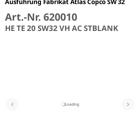
Ausführung Fabrikat Atlas Copco SW 32
Art.-Nr. 620010
HE TE 20 SW32 VH AC STBLANK
Loading