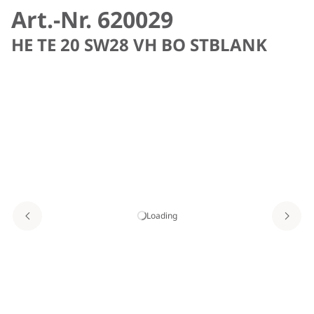
Art.-Nr. 620029
HE TE 20 SW28 VH BO STBLANK
Loading