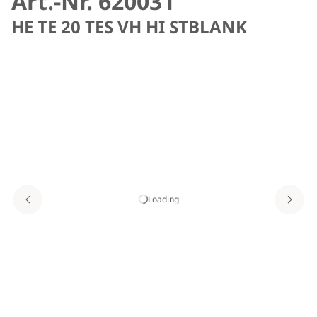
Art.-Nr. 620031
HE TE 20 TES VH HI STBLANK
Loading