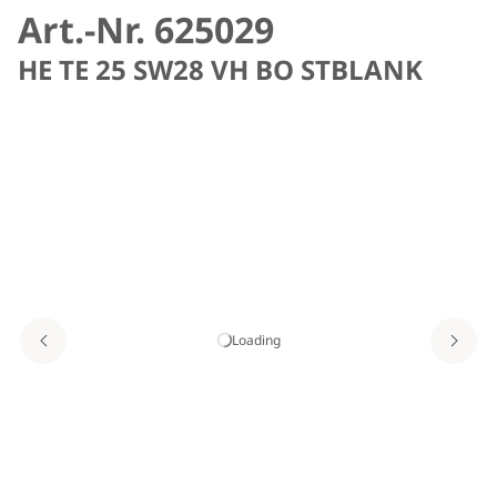
Art.-Nr. 625029
HE TE 25 SW28 VH BO STBLANK
Loading