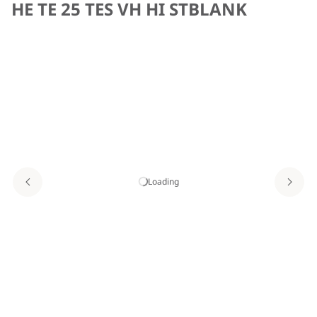
HE TE 25 TES VH HI STBLANK
Loading