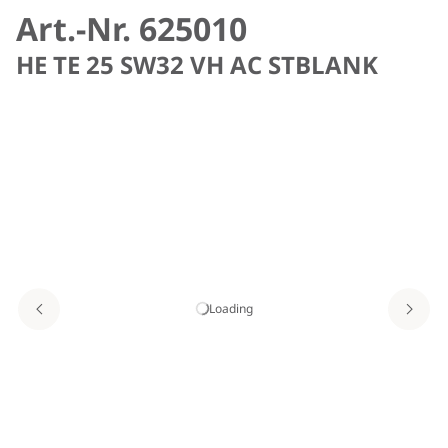
Art.-Nr. 625010
HE TE 25 SW32 VH AC STBLANK
Loading