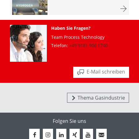
Haben Sie Fragen?
Team Process Technology
Telefon:
+49 9181 906 1740
E-Mail schreiben
Thema Gasindustrie
Folgen Sie uns