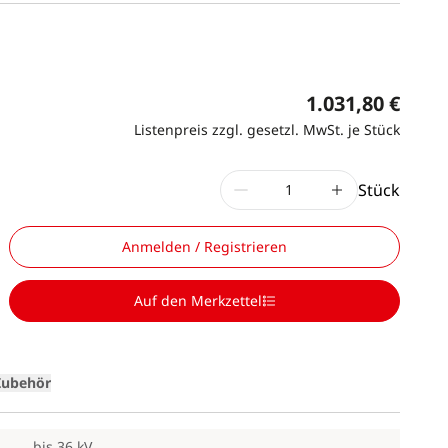
1.031,80 €
Listenpreis zzgl. gesetzl. MwSt. je Stück
Stück
Anmelden / Registrieren
Auf den Merkzettel
Zubehör
bis 36 kV