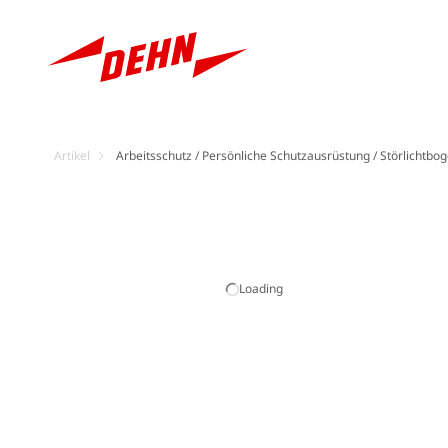
Artikel
Arbeitsschutz / Persönliche Schutzausrüstung / Störlichtbo
Loading