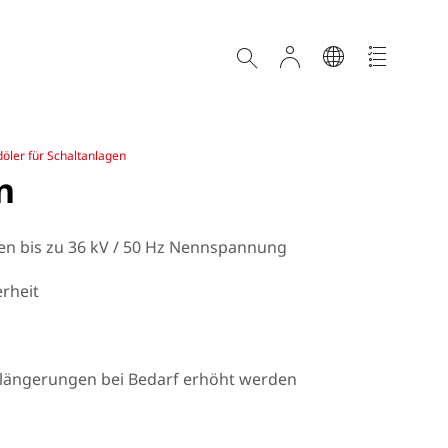
öler für Schaltanlagen
n
en bis zu 36 kV / 50 Hz Nennspannung
erheit
rlängerungen bei Bedarf erhöht werden