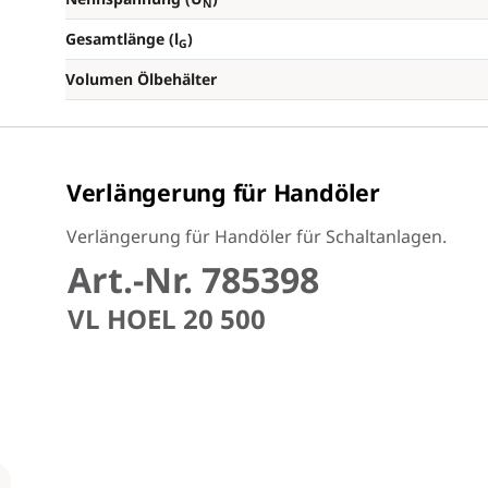
N
Gesamtlänge (l
)
G
Volumen Ölbehälter
Verlängerung für Handöler
Verlängerung für Handöler für Schaltanlagen.
Art.-Nr. 785398
VL HOEL 20 500
Loading