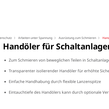
genschutz
Arbeiten unter Spannung
Ausrüstung zum Schmieren
Hand
Handöler für Schaltanlage
Zum Schmieren von beweglichen Teilen in Schaltanlag
Transparenter isolierender Handöler für erhöhte Sich
Einfache Handhabung durch flexible Lanzenspitze
Eintauchtiefe des Handölers kann durch optionale Ve