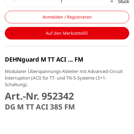
Stück
Anmelden / Registrieren
Auf den Merkzettel
DEHNguard M TT ACI ... FM
Modularer Überspannungs-Ableiter mit Advanced-Circuit
Interruption (ACI) für TT- und TN-S-Systeme (3+1-
Schaltung).
Art.-Nr. 952342
DG M TT ACI 385 FM