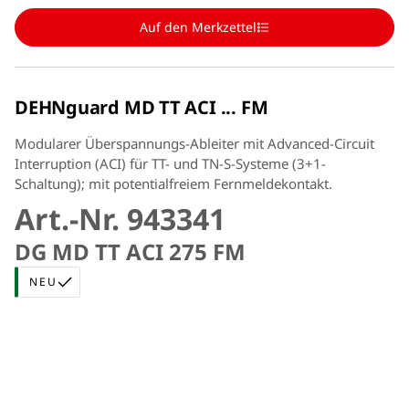
Auf den Merkzettel
DEHNguard MD TT ACI ... FM
Modularer Überspannungs-Ableiter mit Advanced-Circuit
Interruption (ACI) für TT- und TN-S-Systeme (3+1-
Schaltung); mit potentialfreiem Fernmeldekontakt.
Art.-Nr. 943341
DG MD TT ACI 275 FM
NEU