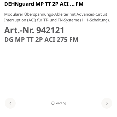
DEHNguard MP TT 2P ACI ... FM
Modularer Überspannungs-Ableiter mit Advanced-Circuit
Interruption (ACI) für TT- und TN-Systeme (1+1-Schaltung).
Art.-Nr. 942121
DG MP TT 2P ACI 275 FM
Loading