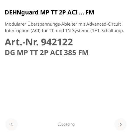
DEHNguard MP TT 2P ACI ... FM
Modularer Überspannungs-Ableiter mit Advanced-Circuit
Interruption (ACI) für TT- und TN-Systeme (1+1-Schaltung).
Art.-Nr. 942122
DG MP TT 2P ACI 385 FM
Loading