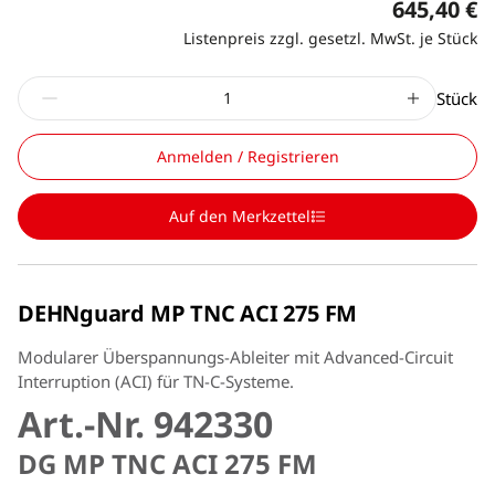
645,40 €
Listenpreis zzgl. gesetzl. MwSt. je Stück
Stück
Anmelden / Registrieren
Auf den Merkzettel
DEHNguard MP TNC ACI 275 FM
Modularer Überspannungs-Ableiter mit Advanced-Circuit
Interruption (ACI) für TN-C-Systeme.
Art.-Nr. 942330
DG MP TNC ACI 275 FM