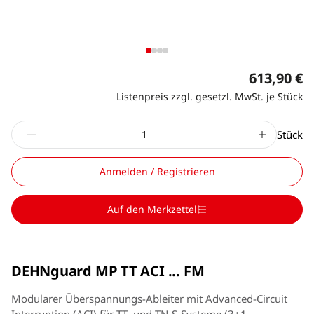
613,90 €
Listenpreis zzgl. gesetzl. MwSt. je Stück
Stück
Anmelden / Registrieren
Auf den Merkzettel
DEHNguard MP TT ACI ... FM
Modularer Überspannungs-Ableiter mit Advanced-Circuit
Interruption (ACI) für TT- und TN-S-Systeme (3+1-