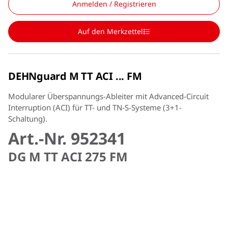
Anmelden / Registrieren
Auf den Merkzettel
DEHNguard M TT ACI ... FM
Modularer Überspannungs-Ableiter mit Advanced-Circuit
Interruption (ACI) für TT- und TN-S-Systeme (3+1-
Schaltung).
Art.-Nr. 952341
DG M TT ACI 275 FM