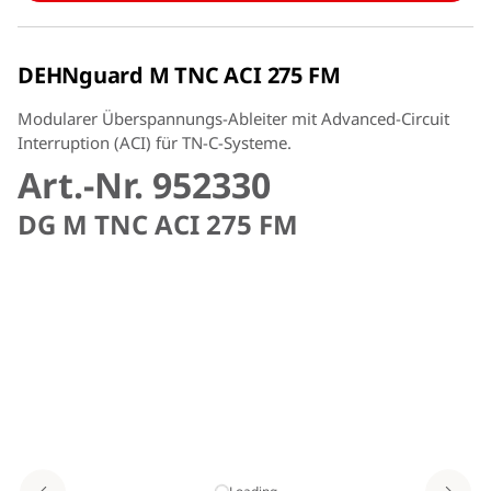
DEHNguard M TNC ACI 275 FM
Modularer Überspannungs-Ableiter mit Advanced-Circuit
Interruption (ACI) für TN-C-Systeme.
Art.-Nr. 952330
DG M TNC ACI 275 FM