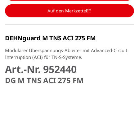
Auf den Merkzettel
DEHNguard M TNS ACI 275 FM
Modularer Überspannungs-Ableiter mit Advanced-Circuit
Interruption (ACI) für TN-S-Systeme.
Art.-Nr. 952440
DG M TNS ACI 275 FM