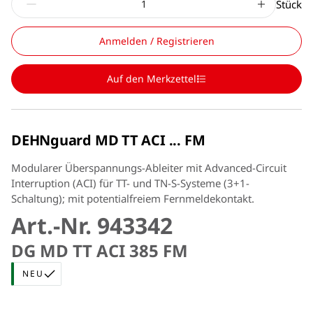
Stück
Anmelden / Registrieren
Auf den Merkzettel
DEHNguard MD TT ACI ... FM
Modularer Überspannungs-Ableiter mit Advanced-Circuit
Interruption (ACI) für TT- und TN-S-Systeme (3+1-
Schaltung); mit potentialfreiem Fernmeldekontakt.
Art.-Nr. 943342
DG MD TT ACI 385 FM
NEU