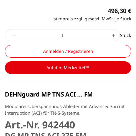
496,30 €
Listenpreis zzgl. gesetzl. MwSt. je Stück
Stück
Anmelden / Registrieren
Auf den Merkzettel
DEHNguard MP TNS ACI ... FM
Modularer Überspannungs-Ableiter mit Advanced-Circuit
Interruption (ACI) für TN-S-Systeme.
Art.-Nr. 942440
DG MP TNS ACI 275 FM