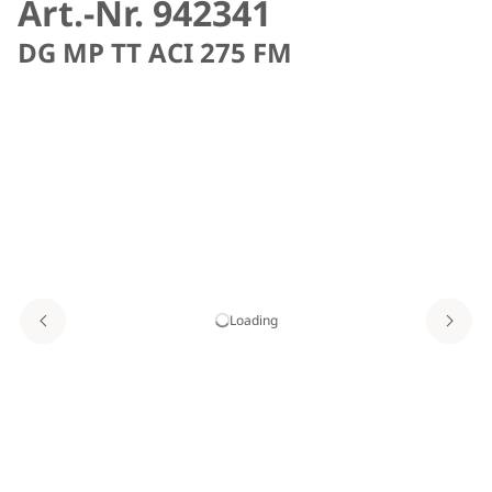
Art.-Nr. 942341
DG MP TT ACI 275 FM
Loading