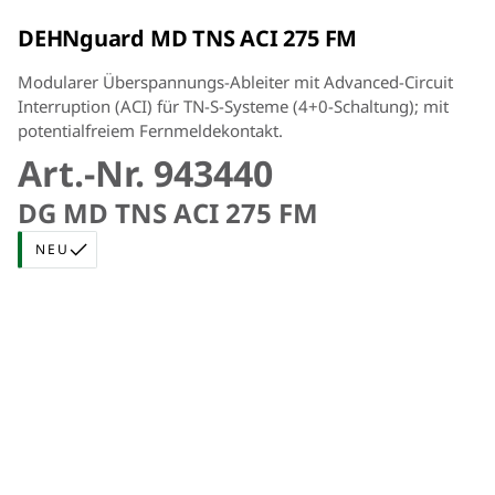
kurzschlusssicher zu verlegen
DEHNguard MD TNS ACI 275 FM
Modularer Überspannungs-Ableiter mit Advanced-Circuit
Interruption (ACI) für TN-S-Systeme (4+0-Schaltung); mit
potentialfreiem Fernmeldekontakt.
Art.-Nr. 943440
DG MD TNS ACI 275 FM
NEU