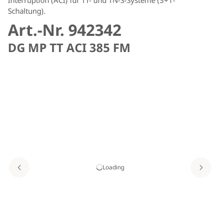
Schaltung).
Art.-Nr. 942342
DG MP TT ACI 385 FM
Loading