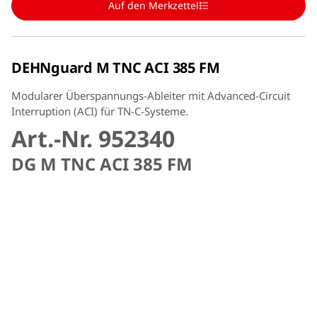
Auf den Merkzettel
DEHNguard M TNC ACI 385 FM
Modularer Überspannungs-Ableiter mit Advanced-Circuit
Interruption (ACI) für TN-C-Systeme.
Art.-Nr. 952340
DG M TNC ACI 385 FM