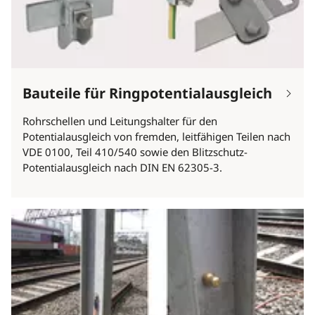
Bauteile für Ringpotentialausgleich
Rohrschellen und Leitungshalter für den
Potentialausgleich von fremden, leitfähigen Teilen nach
VDE 0100, Teil 410/540 sowie den Blitzschutz-
Potentialausgleich nach DIN EN 62305-3.