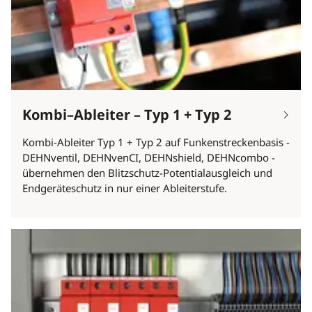
Kombi–Ableiter – Typ 1 + Typ 2
Kombi-Ableiter Typ 1 + Typ 2 auf Funkenstreckenbasis -
DEHNventil, DEHNvenCI, DEHNshield, DEHNcombo -
übernehmen den Blitzschutz-Potentialausgleich und
Endgeräteschutz in nur einer Ableiterstufe.