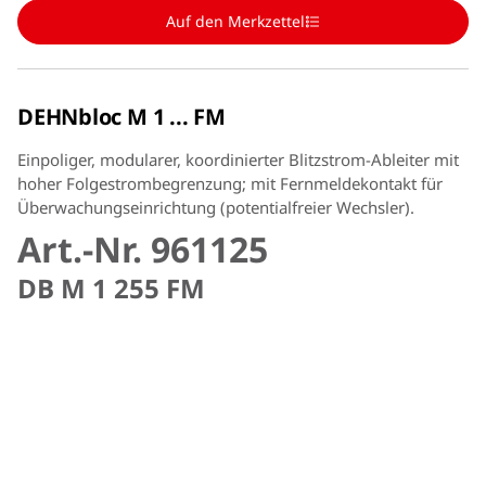
Auf den Merkzettel
DEHNbloc M 1 ... FM
Einpoliger, modularer, koordinierter Blitzstrom-Ableiter mit
hoher Folgestrombegrenzung; mit Fernmeldekontakt für
Überwachungseinrichtung (potentialfreier Wechsler).
Art.-Nr. 961125
DB M 1 255 FM