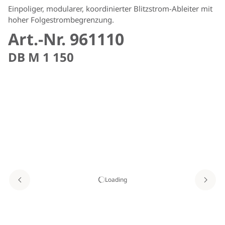
Einpoliger, modularer, koordinierter Blitzstrom-Ableiter mit
hoher Folgestrombegrenzung.
Art.-Nr. 961110
DB M 1 150
Loading