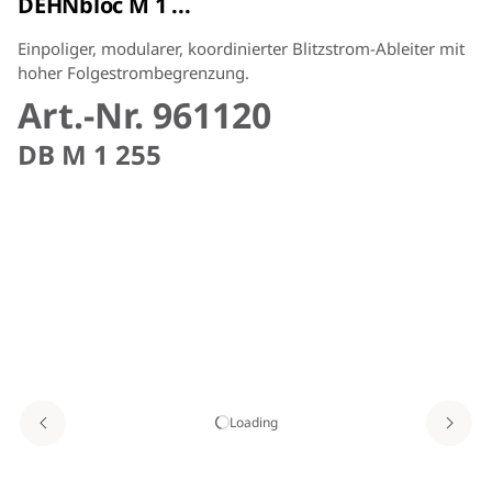
DEHNbloc M 1 ...
Einpoliger, modularer, koordinierter Blitzstrom-Ableiter mit
hoher Folgestrombegrenzung.
Art.-Nr. 961120
DB M 1 255
Loading