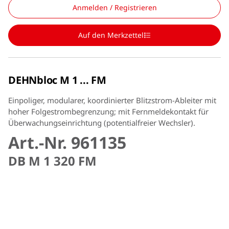
Anmelden / Registrieren
Auf den Merkzettel
DEHNbloc M 1 ... FM
Einpoliger, modularer, koordinierter Blitzstrom-Ableiter mit
hoher Folgestrombegrenzung; mit Fernmeldekontakt für
Überwachungseinrichtung (potentialfreier Wechsler).
Art.-Nr. 961135
DB M 1 320 FM