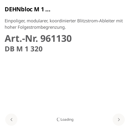
DEHNbloc M 1 ...
Einpoliger, modularer, koordinierter Blitzstrom-Ableiter mit
hoher Folgestrombegrenzung.
Art.-Nr. 961130
DB M 1 320
Loading