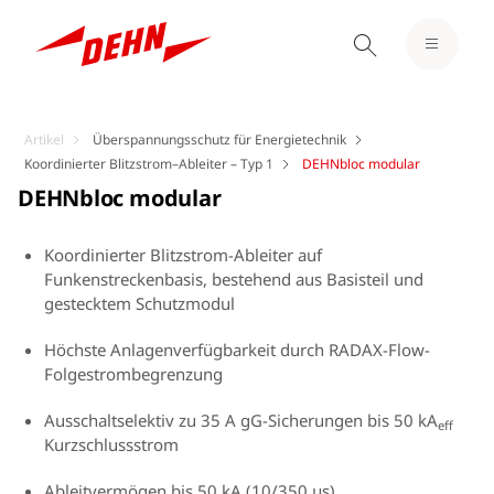
Artikel
Überspannungsschutz für Energietechnik
Koordinierter Blitzstrom–Ableiter – Typ 1
DEHNbloc modular
DEHNbloc modular
Koordinierter Blitzstrom-Ableiter auf
Funkenstreckenbasis, bestehend aus Basisteil und
gestecktem Schutzmodul
Höchste Anlagenverfügbarkeit durch RADAX-Flow-
Folgestrombegrenzung
Ausschaltselektiv zu 35 A gG-Sicherungen bis 50 kA
eff
Kurzschlussstrom
Ableitvermögen bis 50 kA (10/350 µs)