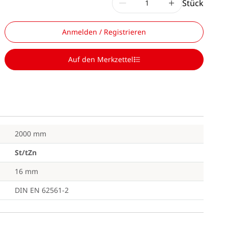
Stück
Anmelden / Registrieren
Auf den Merkzettel
2000 mm
St/tZn
16 mm
DIN EN 62561-2