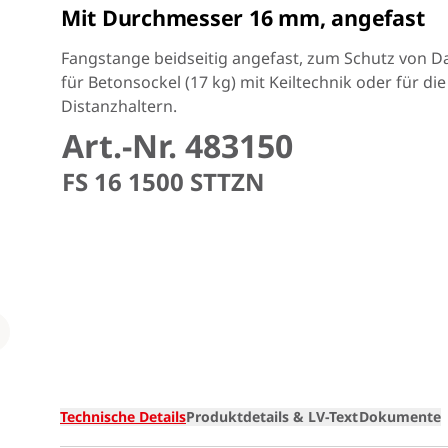
Mit Durchmesser 16 mm, angefast
Fangstange beidseitig angefast, zum Schutz von D
für Betonsockel (17 kg) mit Keiltechnik oder für di
Distanzhaltern.
Art.-Nr. 483150
FS 16 1500 STTZN
Loading
Technische Details
Produktdetails & LV-Text
Dokumente