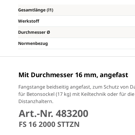
Gesamtlänge (l1)
Werkstoff
Durchmesser Ø
Normenbezug
Mit Durchmesser 16 mm, angefast
Fangstange beidseitig angefast, zum Schutz von D
für Betonsockel (17 kg) mit Keiltechnik oder für di
Distanzhaltern.
Art.-Nr. 483200
FS 16 2000 STTZN