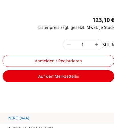
123,10 €
Listenpreis zzgl. gesetzl. MwSt. je Stück
Stück
Anmelden / Registrieren
Auf den Merkzettel
NIRO (V4A)