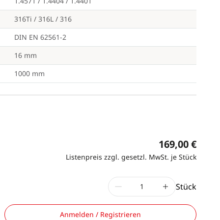
1.4571 / 1.4404 / 1.4401
316Ti / 316L / 316
DIN EN 62561-2
16 mm
1000 mm
169,00 €
Listenpreis zzgl. gesetzl. MwSt. je Stück
Stück
Anmelden / Registrieren