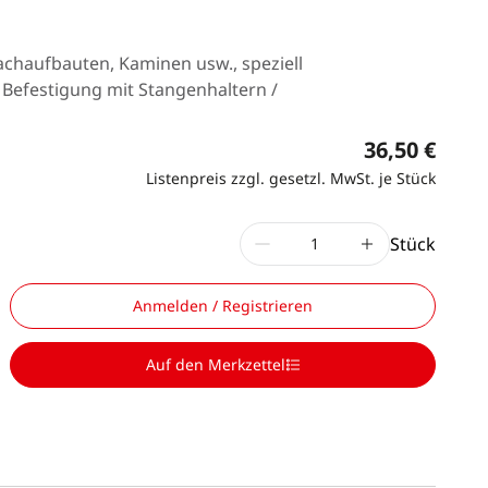
achaufbauten, Kaminen usw., speziell
e Befestigung mit Stangenhaltern /
36,50 €
Listenpreis zzgl. gesetzl. MwSt. je Stück
Stück
Anmelden / Registrieren
Auf den Merkzettel