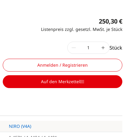
250,30 €
Listenpreis zzgl. gesetzl. MwSt. je Stück
Stück
Anmelden / Registrieren
Auf den Merkzettel
NIRO (V4A)