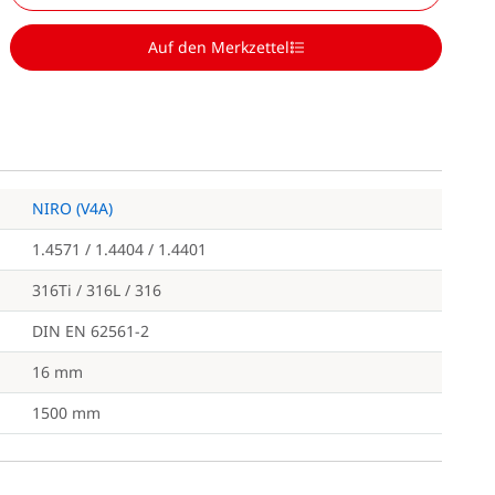
Auf den Merkzettel
NIRO (V4A)
1.4571 / 1.4404 / 1.4401
316Ti / 316L / 316
DIN EN 62561-2
16 mm
1500 mm