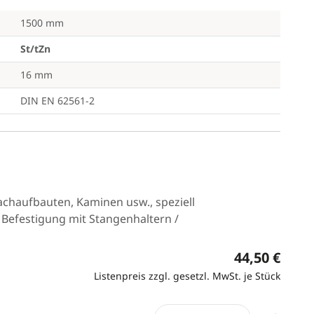
1500 mm
St/tZn
16 mm
DIN EN 62561-2
achaufbauten, Kaminen usw., speziell
e Befestigung mit Stangenhaltern /
44,50 €
Listenpreis zzgl. gesetzl. MwSt. je Stück