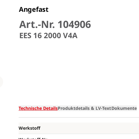
Angefast
Art.-Nr. 104906
EES 16 2000 V4A
Loading
Technische Details
Produktdetails & LV-Text
Dokumente
Werkstoff