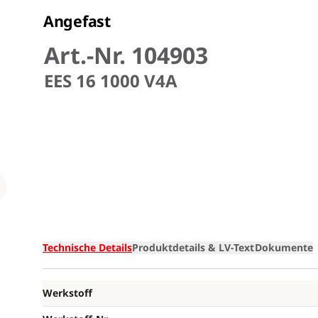
Angefast
Art.-Nr. 104903
EES 16 1000 V4A
Loading
Technische Details
Produktdetails & LV-Text
Dokumente
Werkstoff