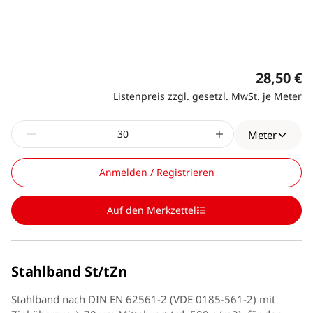
28,50 €
Listenpreis zzgl. gesetzl. MwSt. je Meter
Meter
Anmelden / Registrieren
Auf den Merkzettel
Stahlband St/tZn
Stahlband nach DIN EN 62561-2 (VDE 0185-561-2) mit