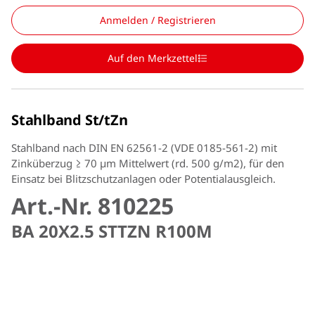
Anmelden / Registrieren
Auf den Merkzettel
Stahlband St/tZn
Stahlband nach DIN EN 62561-2 (VDE 0185-561-2) mit
Zinküberzug ≥ 70 µm Mittelwert (rd. 500 g/m2), für den
Einsatz bei Blitzschutzanlagen oder Potentialausgleich.
Art.-Nr. 810225
BA 20X2.5 STTZN R100M