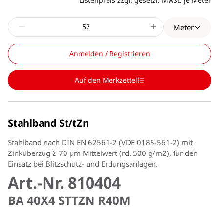
Listenpreis zzgl. gesetzl. MwSt. je Meter
Meter
Anmelden / Registrieren
Auf den Merkzettel
Stahlband St/tZn
Stahlband nach DIN EN 62561-2 (VDE 0185-561-2) mit
Zinküberzug ≥ 70 µm Mittelwert (rd. 500 g/m2), für den
Einsatz bei Blitzschutz- und Erdungsanlagen.
Art.-Nr. 810404
BA 40X4 STTZN R40M