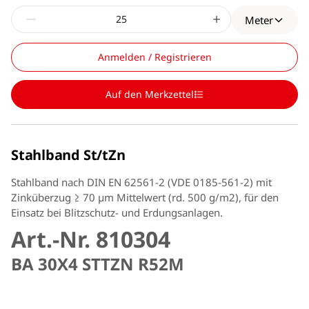
Meter
Anmelden / Registrieren
Auf den Merkzettel
Stahlband St/tZn
Stahlband nach DIN EN 62561-2 (VDE 0185-561-2) mit
Zinküberzug ≥ 70 µm Mittelwert (rd. 500 g/m2), für den
Einsatz bei Blitzschutz- und Erdungsanlagen.
Art.-Nr. 810304
BA 30X4 STTZN R52M