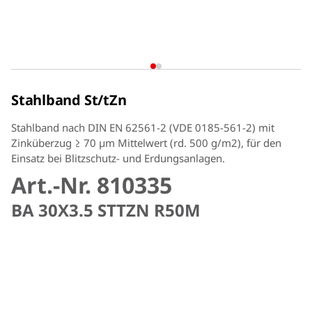
Stahlband St/tZn
Stahlband nach DIN EN 62561-2 (VDE 0185-561-2) mit
Zinküberzug ≥ 70 µm Mittelwert (rd. 500 g/m2), für den
Einsatz bei Blitzschutz- und Erdungsanlagen.
Art.-Nr. 810335
BA 30X3.5 STTZN R50M