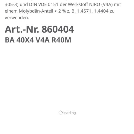
305-3) und DIN VDE 0151 der Werkstoff NIRO (V4A) mit
einem Molybdän-Anteil > 2 % z. B. 1.4571, 1.4404 zu
verwenden.
Art.-Nr. 860404
BA 40X4 V4A R40M
Loading