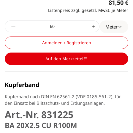
81,50 €
Listenpreis zzgl. gesetzl. MwSt. je Meter
Meter
Anmelden / Registrieren
Auf den Merkzettel
Kupferband
Kupferband nach DIN EN 62561-2 (VDE 0185-561-2), für
den Einsatz bei Blitzschutz- und Erdungsanlagen.
Art.-Nr. 831225
BA 20X2.5 CU R100M