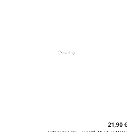
Loading
21,90 €