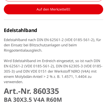
Auf den Merkzettel
Edelstahlband
Edelstahlband nach DIN EN 62561-2 (VDE 0185-561-2), für
den Einsatz bei Blitzschutzanlagen und beim
Ringpotentialausgleich.
Wird Edelstahlband im Erdreich eingesetzt, so ist nach DIN
EN 62561-2 (VDE 0185-561-2), DIN EN 62305-3 (VDE 0185-
305-3) und DIN VDE 0151 der Werkstoff NIRO (V4A) mit
einem Molybdän-Anteil > 2 % z. B. 1.4571, 1.4404 zu
verwenden.
Art.-Nr. 860335
BA 30X3.5 V4A R60M