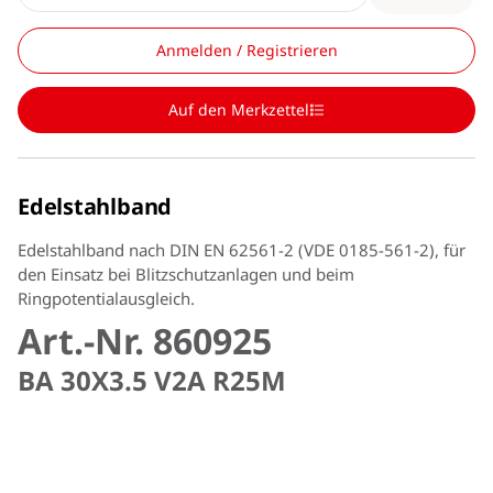
Anmelden / Registrieren
Auf den Merkzettel
Edelstahlband
Edelstahlband nach DIN EN 62561-2 (VDE 0185-561-2), für
den Einsatz bei Blitzschutzanlagen und beim
Ringpotentialausgleich.
Art.-Nr. 860925
BA 30X3.5 V2A R25M