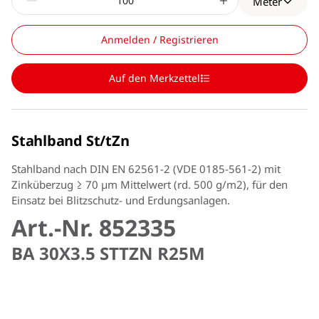
Meter
Anmelden / Registrieren
Auf den Merkzettel
Stahlband St/tZn
Stahlband nach DIN EN 62561-2 (VDE 0185-561-2) mit
Zinküberzug ≥ 70 µm Mittelwert (rd. 500 g/m2), für den
Einsatz bei Blitzschutz- und Erdungsanlagen.
Art.-Nr. 852335
BA 30X3.5 STTZN R25M