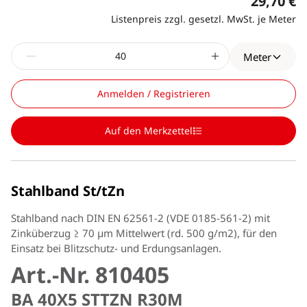
29,70 €
Listenpreis zzgl. gesetzl. MwSt. je Meter
Meter
Anmelden / Registrieren
Auf den Merkzettel
Stahlband St/tZn
Stahlband nach DIN EN 62561-2 (VDE 0185-561-2) mit
Zinküberzug ≥ 70 µm Mittelwert (rd. 500 g/m2), für den
Einsatz bei Blitzschutz- und Erdungsanlagen.
Art.-Nr. 810405
BA 40X5 STTZN R30M