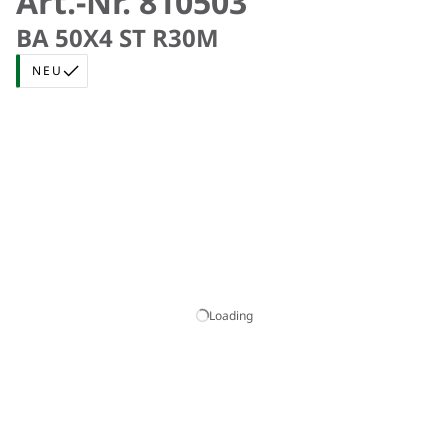
Art.-Nr. 810503
BA 50X4 ST R30M
NEU
Loading