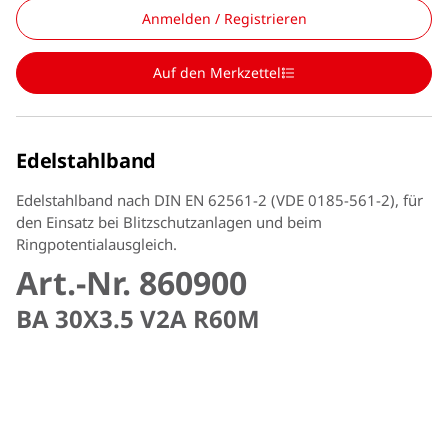
Anmelden / Registrieren
Auf den Merkzettel
Edelstahlband
Edelstahlband nach DIN EN 62561-2 (VDE 0185-561-2), für
den Einsatz bei Blitzschutzanlagen und beim
Ringpotentialausgleich.
Art.-Nr. 860900
BA 30X3.5 V2A R60M