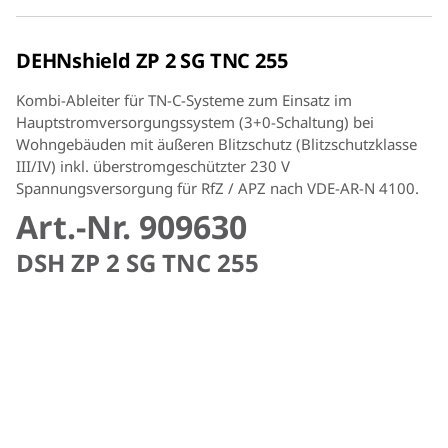
DEHNshield ZP 2 SG TNC 255
Kombi-Ableiter für TN-C-Systeme zum Einsatz im
Hauptstromversorgungssystem (3+0-Schaltung) bei
Wohngebäuden mit äußeren Blitzschutz (Blitzschutzklasse
III/IV) inkl. überstromgeschützter 230 V
Spannungsversorgung für RfZ / APZ nach VDE-AR-N 4100.
Art.-Nr. 909630
DSH ZP 2 SG TNC 255