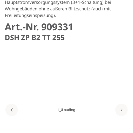
Hauptstromversorgungssystem (3+1-Schaltung) bei
Wohngebäuden ohne äußeren Blitzschutz (auch mit
Freileitungseinspeisung).
Art.-Nr. 909331
DSH ZP B2 TT 255
Loading