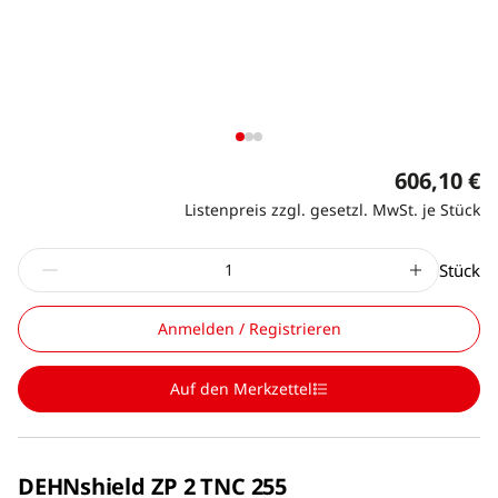
606,10 €
Listenpreis zzgl. gesetzl. MwSt. je Stück
Stück
Anmelden / Registrieren
Auf den Merkzettel
DEHNshield ZP 2 TNC 255