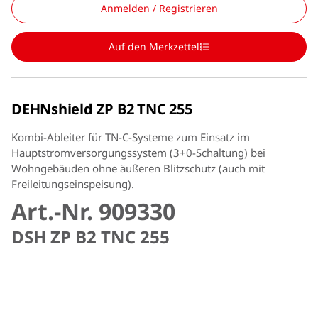
Anmelden / Registrieren
Auf den Merkzettel
DEHNshield ZP B2 TNC 255
Kombi-Ableiter für TN-C-Systeme zum Einsatz im
Hauptstromversorgungssystem (3+0-Schaltung) bei
Wohngebäuden ohne äußeren Blitzschutz (auch mit
Freileitungseinspeisung).
Art.-Nr. 909330
DSH ZP B2 TNC 255