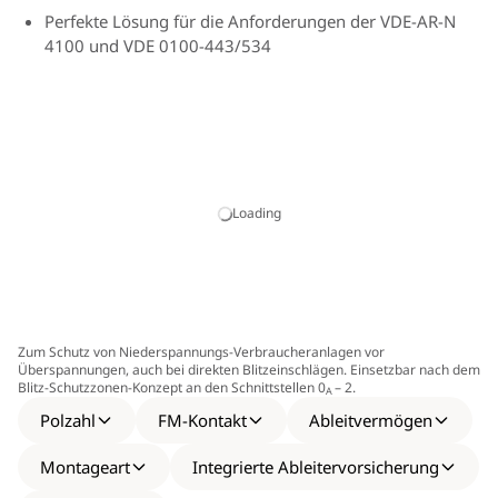
Perfekte Lösung für die Anforderungen der VDE-AR-N
4100 und VDE 0100-443/534
Platzsparende Bauform durch schmale Breite von z.T.
nur 38 mm für kompakten Einsatz mit Einspeiseadapter
oder integriertem Leitungsschutzschalter
Als SG- oder LSG-Variante mit integrierter
überstromgeschützter 230 V Spannungsversorgung (L
Loading
und N) jeweils für RfZ und APZ nach VDE-AR-N 4100
Schützt die gesamte elektrische Anlage bereits so nah
wie möglich am Einspeisepunkt
Zum Schutz von Niederspannungs-Verbraucheranlagen vor
Funktionsüberwachung aller Schutzpfade und
Überspannungen, auch bei direkten Blitzeinschlägen. Einsetzbar nach dem
mechanische Defektanzeige durch grün-rote Markierung
Blitz-Schutzzonen-Konzept an den Schnittstellen 0
– 2.
A
im Sichtfenster
Polzahl
FM-Kontakt
Ableitvermögen
Ausschaltselektiv zu Sicherungen ab 35 A gG bis 25
Montageart
Integrierte Ableitervorsicherung
kAeff Kurzschlussstrom