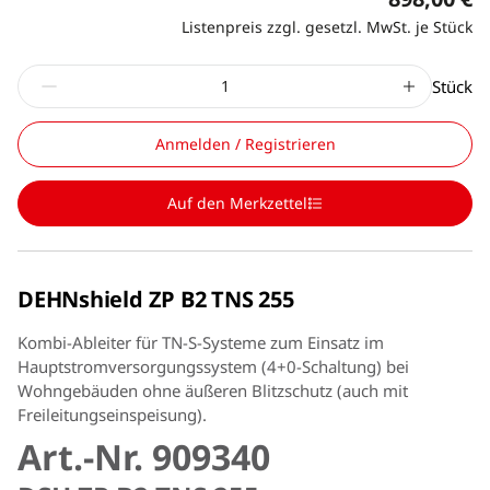
Listenpreis zzgl. gesetzl. MwSt. je Stück
Stück
Anmelden / Registrieren
Auf den Merkzettel
DEHNshield ZP B2 TNS 255
Kombi-Ableiter für TN-S-Systeme zum Einsatz im
Hauptstromversorgungssystem (4+0-Schaltung) bei
Wohngebäuden ohne äußeren Blitzschutz (auch mit
Freileitungseinspeisung).
Art.-Nr. 909340