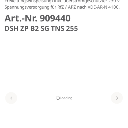
Freileitungseinspeisung) inkl. überstromgeschützter 230 V
Spannungsversorgung für RfZ / APZ nach VDE-AR-N 4100.
Art.-Nr. 909440
DSH ZP B2 SG TNS 255
Loading