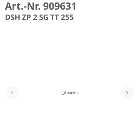
Art.-Nr. 909631
DSH ZP 2 SG TT 255
Loading