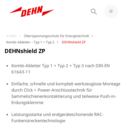
Artikel
Überspannungsschutz für Energietechnik
Kombi–Ableiter – Typ 1 + Typ 2
DEHNshield ZP
DEHNshield ZP
Kombi-Ableiter Typ 1 + Typ 2 + Typ 3 nach DIN EN
61643-11
Einfache, schnelle und komplett werkzeuglose Montage
durch Click + Power-Anschlusstechnik für
Sammelschienenkontaktierung und teilweise Push-in-
Erdungsklemme
Leistungsstarke und endgeräteschonende RAC-
Funkenstreckentechnologie