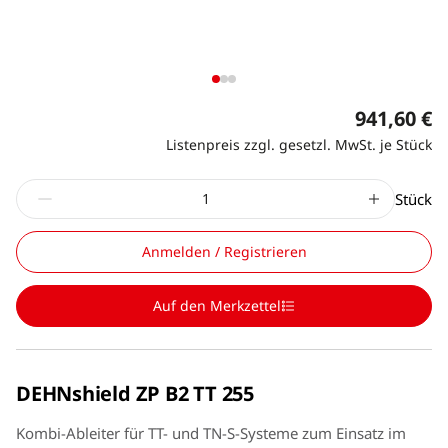
941,60 €
Listenpreis zzgl. gesetzl. MwSt. je Stück
Stück
Anmelden / Registrieren
Auf den Merkzettel
DEHNshield ZP B2 TT 255
Kombi-Ableiter für TT- und TN-S-Systeme zum Einsatz im