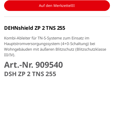
Auf den Merkzettel
DEHNshield ZP 2 TNS 255
Kombi-Ableiter für TN-S-Systeme zum Einsatz im
Hauptstromversorgungssystem (4+0-Schaltung) bei
Wohngebäuden mit äußeren Blitzschutz (Blitzschutzklasse
III/IV).
Art.-Nr. 909540
DSH ZP 2 TNS 255