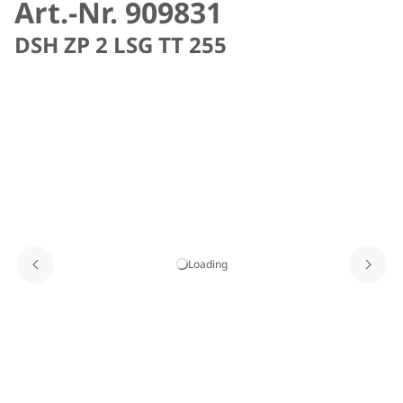
Art.-Nr. 909831
DSH ZP 2 LSG TT 255
Loading