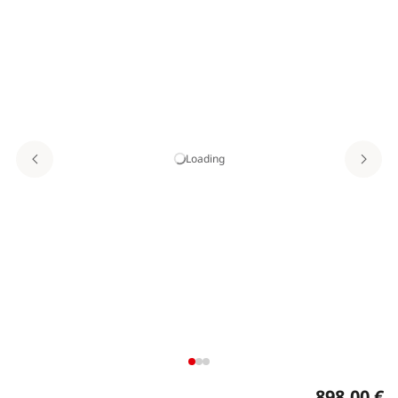
Loading
898,00 €