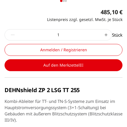
485,10 €
Listenpreis zzgl. gesetzl. MwSt. je Stück
Stück
Anmelden / Registrieren
Auf den Merkzettel
DEHNshield ZP 2 LSG TT 255
Kombi-Ableiter für TT- und TN-S-Systeme zum Einsatz im
Hauptstromversorgungssystem (3+1-Schaltung) bei
Gebäuden mit äußerem Blitzschutzsystem (Blitzschutzklasse
III/IV).