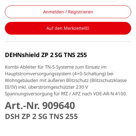
Anmelden / Registrieren
Auf den Merkzettel
DEHNshield ZP 2 SG TNS 255
Kombi-Ableiter für TN-S-Systeme zum Einsatz im
Hauptstromversorgungssystem (4+0-Schaltung) bei
Wohngebäuden mit äußeren Blitzschutz (Blitzschutzklasse
III/IV) inkl. überstromgeschützter 230 V
Spannungsversorgung für RfZ / APZ nach VDE-AR-N 4100.
Art.-Nr. 909640
DSH ZP 2 SG TNS 255