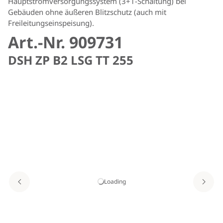
Hauptstromversorgungssystem (3+1-Schaltung) bei
Gebäuden ohne äußeren Blitzschutz (auch mit
Freileitungseinspeisung).
Art.-Nr. 909731
DSH ZP B2 LSG TT 255
Loading