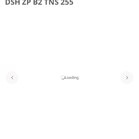
DSH ZP B2 TNS 255
Loading