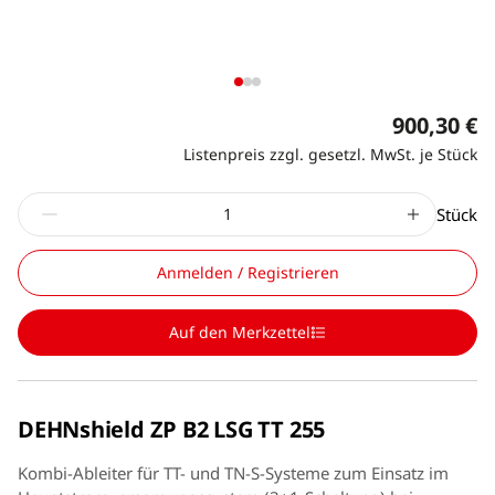
900,30 €
Listenpreis zzgl. gesetzl. MwSt. je Stück
Stück
Anmelden / Registrieren
Auf den Merkzettel
DEHNshield ZP B2 LSG TT 255
Kombi-Ableiter für TT- und TN-S-Systeme zum Einsatz im