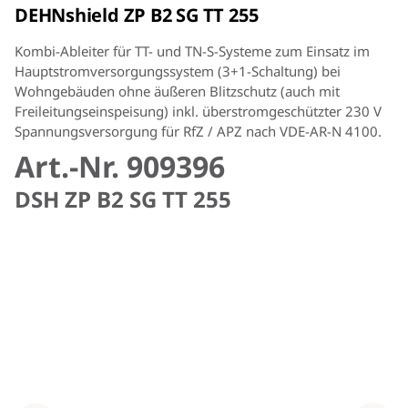
DEHNshield ZP B2 SG TT 255
Kombi-Ableiter für TT- und TN-S-Systeme zum Einsatz im
Hauptstromversorgungssystem (3+1-Schaltung) bei
Wohngebäuden ohne äußeren Blitzschutz (auch mit
Freileitungseinspeisung) inkl. überstromgeschützter 230 V
Spannungsversorgung für RfZ / APZ nach VDE-AR-N 4100.
Art.-Nr. 909396
DSH ZP B2 SG TT 255