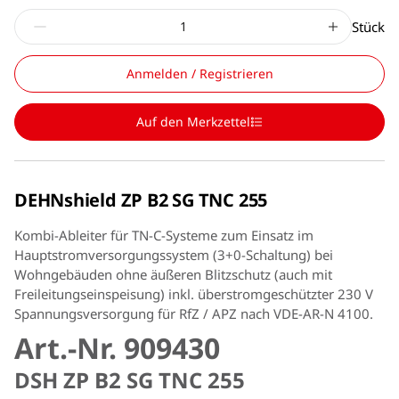
Stück
Anmelden / Registrieren
Auf den Merkzettel
DEHNshield ZP B2 SG TNC 255
Kombi-Ableiter für TN-C-Systeme zum Einsatz im
Hauptstromversorgungssystem (3+0-Schaltung) bei
Wohngebäuden ohne äußeren Blitzschutz (auch mit
Freileitungseinspeisung) inkl. überstromgeschützter 230 V
Spannungsversorgung für RfZ / APZ nach VDE-AR-N 4100.
Art.-Nr. 909430
DSH ZP B2 SG TNC 255