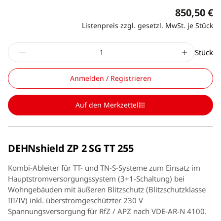
850,50 €
Listenpreis zzgl. gesetzl. MwSt. je Stück
Stück
Anmelden / Registrieren
Auf den Merkzettel
DEHNshield ZP 2 SG TT 255
Kombi-Ableiter für TT- und TN-S-Systeme zum Einsatz im
Hauptstromversorgungssystem (3+1-Schaltung) bei
Wohngebäuden mit äußeren Blitzschutz (Blitzschutzklasse
III/IV) inkl. überstromgeschützter 230 V
Spannungsversorgung für RfZ / APZ nach VDE-AR-N 4100.