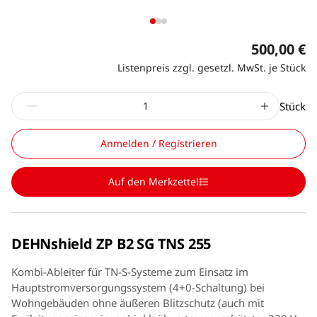
500,00 €
Listenpreis zzgl. gesetzl. MwSt. je Stück
Stück
Anmelden / Registrieren
Auf den Merkzettel
DEHNshield ZP B2 SG TNS 255
Kombi-Ableiter für TN-S-Systeme zum Einsatz im
Hauptstromversorgungssystem (4+0-Schaltung) bei
Wohngebäuden ohne äußeren Blitzschutz (auch mit