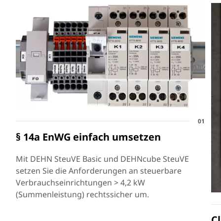
01
§ 14a EnWG einfach umsetzen
Mit DEHN SteuVE Basic und DEHNcube SteuVE
setzen Sie die Anforderungen an steuerbare
Verbrauchseinrichtungen > 4,2 kW
(Summenleistung) rechtssicher um.
C