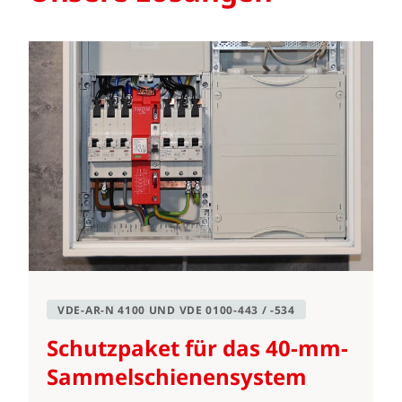
VDE-AR-N 4100 UND VDE 0100-443 / -534
Schutzpaket für das 40-mm-
Sammelschienen­system