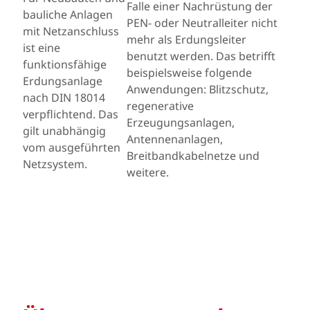
Falle einer Nachrüstung der
bauliche Anlagen
PEN- oder Neutralleiter nicht
mit Netzanschluss
mehr als Erdungsleiter
ist eine
benutzt werden. Das betrifft
funktionsfähige
beispielsweise folgende
Erdungsanlage
Anwendungen: Blitzschutz,
nach DIN 18014
regenerative
verpflichtend. Das
Erzeugungsanlagen,
gilt unabhängig
Antennenanlagen,
vom ausgeführten
Breitbandkabelnetze und
Netzsystem.
weitere.