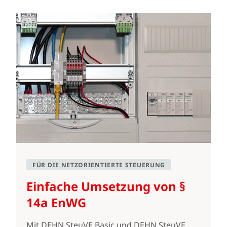
FÜR DIE NETZORIENTIERTE STEUERUNG
Einfache Umsetzung von §
14a EnWG
Mit DEHN SteuVE Basic und DEHN SteuVE