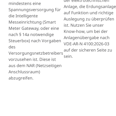
der elektrotechnischen
mindestens eine
Anlage, die Erdungsanlage
Spannungsversorgung für
auf Funktion und richtige
die Intelligente
Auslegung zu überprüfen
Messeinrichtung (Smart
ist. Nutzen Sie unser
Meter Gateway, oder eine
Know-how, um bei der
nach § 14a notwendige
Anlagenübergabe nach
Steuerbox) nach Vorgaben
VDE-AR-N 4100:2026-03
des
auf der sicheren Seite zu
Versorgungsnetzbetreibers
sein.
vorzusehen ist. Diese ist
aus dem NAR (Netzseitigen
Anschlussraum)
abzugreifen.