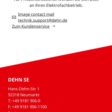
an ihren Elektrofachbetrieb.
Image contact mail
technik.support@dehn.de
Zum Kundenservice
DEHN SE
Hans-Dehn-Str. 1
92318 Neumarkt
T: +49 9181 906-0
F: +49 9181 906-1100