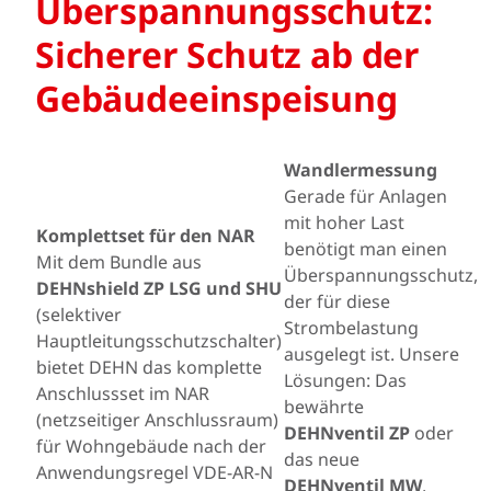
Überspannungsschutz:
Sicherer Schutz ab der
Gebäudeeinspeisung
Wandlermessung
Gerade für Anlagen
mit hoher Last
Komplettset für den NAR
benötigt man einen
Mit dem Bundle aus
Überspannungsschutz,
DEHNshield ZP LSG und SHU
der für diese
(selektiver
Strombelastung
Hauptleitungsschutzschalter)
ausgelegt ist. Unsere
bietet DEHN das komplette
Lösungen: Das
Anschlussset im NAR
bewährte
(netzseitiger Anschlussraum)
DEHNventil ZP
oder
für Wohngebäude nach der
das neue
Anwendungsregel VDE-AR-N
DEHNventil MW
,