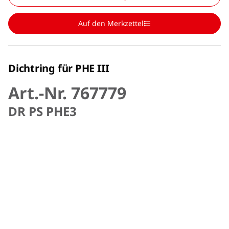
Auf den Merkzettel
Dichtring für PHE III
Art.-Nr. 767779
DR PS PHE3