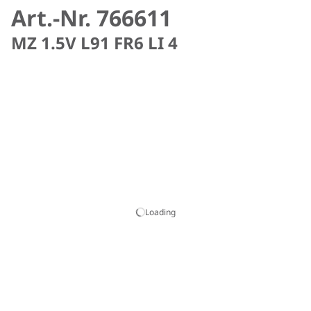
Art.-Nr. 766611
MZ 1.5V L91 FR6 LI 4
Loading