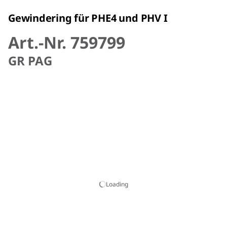
Gewindering für PHE4 und PHV I
Art.-Nr. 759799
GR PAG
Loading