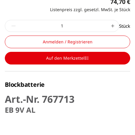
74,70 €
Listenpreis zzgl. gesetzl. MwSt. je Stück
Stück
Anmelden / Registrieren
Auf den Merkzettel
Blockbatterie
Art.-Nr. 767713
EB 9V AL