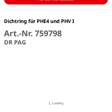
Dichtring für PHE4 und PHV I
Art.-Nr. 759798
DR PAG
Loading