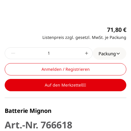
71,80 €
Listenpreis zzgl. gesetzl. MwSt. je Packung
Packung
Anmelden / Registrieren
Auf den Merkzettel
Batterie Mignon
Art.-Nr. 766618