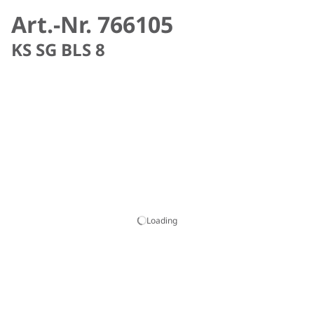
Art.-Nr. 766105
KS SG BLS 8
Loading