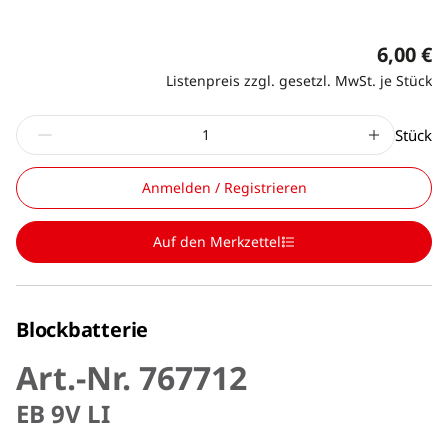
6,00 €
Listenpreis zzgl. gesetzl. MwSt. je Stück
Stück
Anmelden / Registrieren
Auf den Merkzettel
Blockbatterie
Art.-Nr. 767712
EB 9V LI