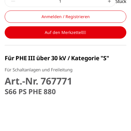
Stück
Anmelden / Registrieren
Auf den Merkzettel
Für PHE III über 30 kV / Kategorie "S"
Für Schaltanlagen und Freileitung
Art.-Nr. 767771
S66 PS PHE 880