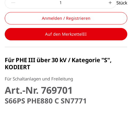
Stück
Anmelden / Registrieren
Auf den Merkzettel
Für PHE III über 30 kV / Kategorie "S",
KODIERT
Für Schaltanlagen und Freileitung
Art.-Nr. 769701
S66PS PHE880 C SN7771