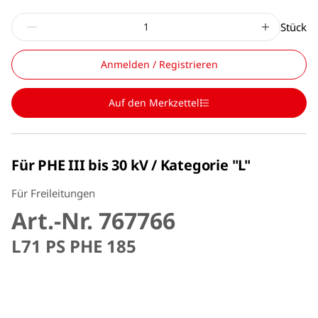
Stück
Anmelden / Registrieren
Auf den Merkzettel
Für PHE III bis 30 kV / Kategorie "L"
Für Freileitungen
Art.-Nr. 767766
L71 PS PHE 185