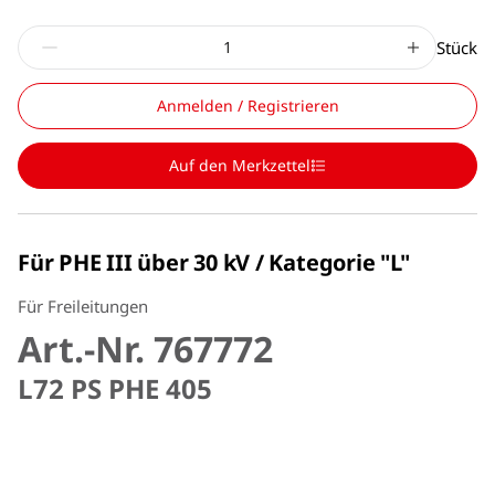
Stück
Anmelden / Registrieren
Auf den Merkzettel
Für PHE III über 30 kV / Kategorie "L"
Für Freileitungen
Art.-Nr. 767772
L72 PS PHE 405