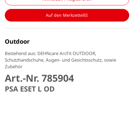
Auf den Merkzettel
Outdoor
Bestehend aus: DEHNcare ArcFit OUTDOOR,
Schutzhandschuhe, Augen- und Gesichtsschutz, sowie
Zubehör
Art.-Nr. 785904
PSA ESET L OD