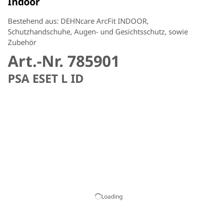
Indoor
Bestehend aus: DEHNcare ArcFit INDOOR,
Schutzhandschuhe, Augen- und Gesichtsschutz, sowie
Zubehör
Art.-Nr. 785901
PSA ESET L ID
Loading