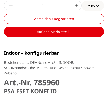
Stück
Anmelden / Registrieren
Auf den Merkzettel
Indoor – konfigurierbar
Bestehend aus: DEHNcare ArcFit INDOOR,
Schutzhandschuhe, Augen- und Gesichtsschutz, sowie
Zubehör
Art.-Nr. 785960
PSA ESET KONFI ID