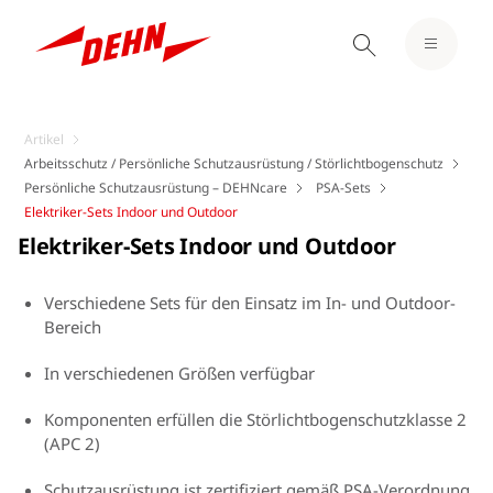
Artikel
Arbeitsschutz / Persönliche Schutzausrüstung / Störlichtbogenschutz
Persönliche Schutzausrüstung – DEHNcare
PSA-Sets
Elektriker-Sets Indoor und Outdoor
Elektriker-Sets Indoor und Outdoor
Verschiedene Sets für den Einsatz im In- und Outdoor-
Bereich
In verschiedenen Größen verfügbar
Komponenten erfüllen die Störlichtbogenschutzklasse 2
(APC 2)
Schutzausrüstung ist zertifiziert gemäß PSA-Verordnung