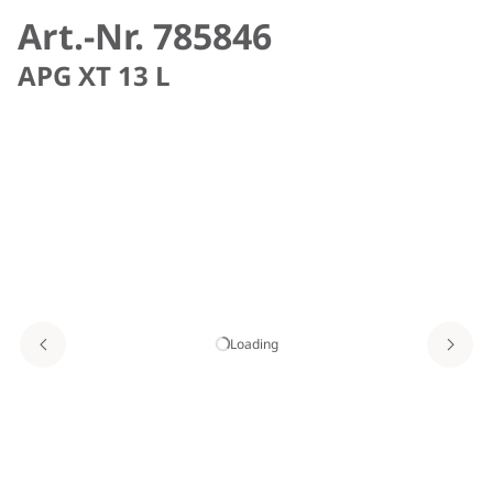
Art.-Nr. 785846
APG XT 13 L
Loading