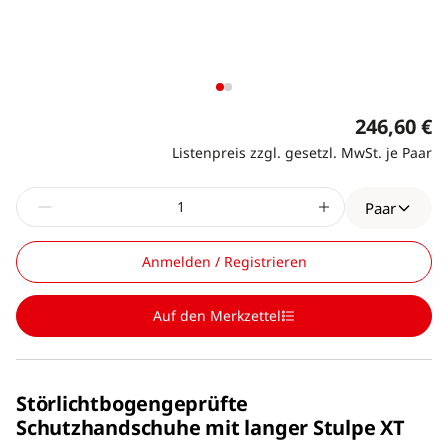
246,60 €
Listenpreis zzgl. gesetzl. MwSt. je Paar
Paar
Anmelden / Registrieren
Auf den Merkzettel
Störlichtbogengeprüfte
Schutzhandschuhe mit langer Stulpe XT