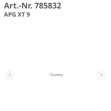
Art.-Nr. 785832
APG XT 9
Loading