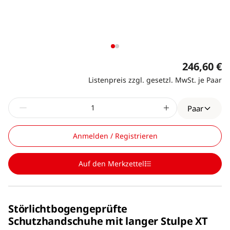
246,60 €
Listenpreis zzgl. gesetzl. MwSt. je Paar
Paar
Anmelden / Registrieren
Auf den Merkzettel
Störlichtbogengeprüfte
Schutzhandschuhe mit langer Stulpe XT