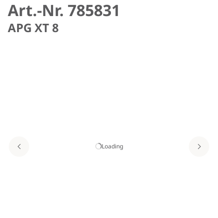
Art.-Nr. 785831
APG XT 8
Loading