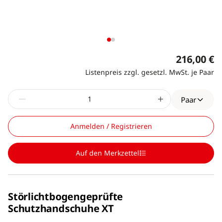
216,00 €
Listenpreis zzgl. gesetzl. MwSt. je Paar
Paar
Anmelden / Registrieren
Auf den Merkzettel
Störlichtbogengeprüfte
Schutzhandschuhe XT