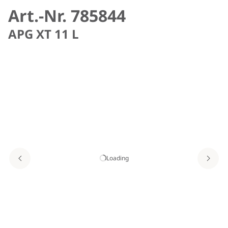
Art.-Nr. 785844
APG XT 11 L
Loading