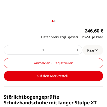
246,60 €
Listenpreis zzgl. gesetzl. MwSt. je Paar
Paar
Anmelden / Registrieren
Auf den Merkzettel
Störlichtbogengeprüfte
Schutzhandschuhe mit langer Stulpe XT