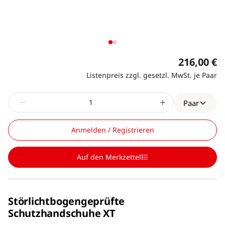
216,00 €
Listenpreis zzgl. gesetzl. MwSt. je Paar
Paar
Anmelden / Registrieren
Auf den Merkzettel
Störlichtbogengeprüfte
Schutzhandschuhe XT