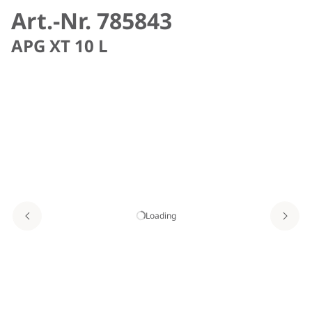
Art.-Nr. 785843
APG XT 10 L
Loading