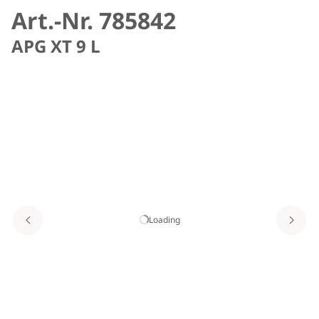
Art.-Nr. 785842
APG XT 9 L
Loading