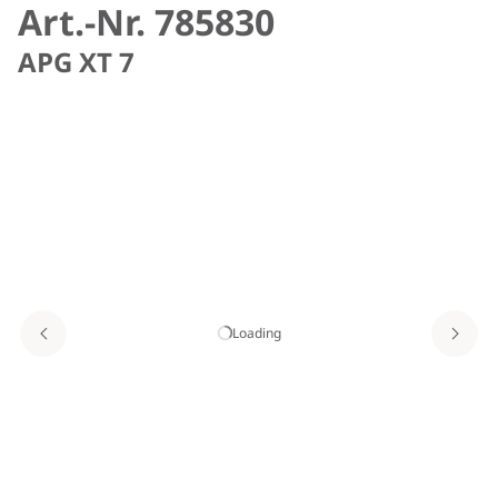
Art.-Nr. 785830
APG XT 7
Loading