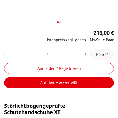
216,00 €
Listenpreis zzgl. gesetzl. MwSt. je Paar
Paar
Anmelden / Registrieren
Auf den Merkzettel
Störlichtbogengeprüfte
Schutzhandschuhe XT