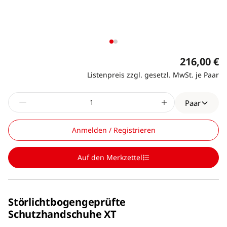
216,00 €
Listenpreis zzgl. gesetzl. MwSt. je Paar
Paar
Anmelden / Registrieren
Auf den Merkzettel
Störlichtbogengeprüfte
Schutzhandschuhe XT