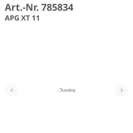
Art.-Nr. 785834
APG XT 11
Loading