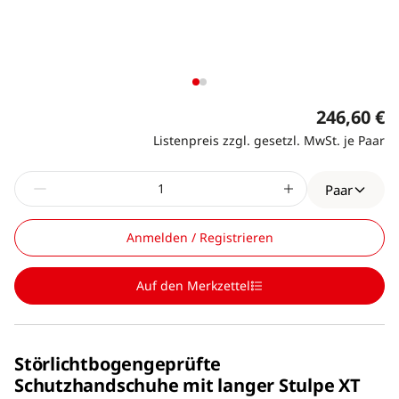
246,60 €
Listenpreis zzgl. gesetzl. MwSt. je Paar
Paar
Anmelden / Registrieren
Auf den Merkzettel
Störlichtbogengeprüfte
Schutzhandschuhe mit langer Stulpe XT