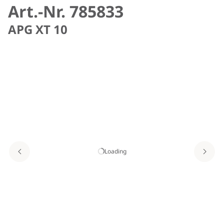
Art.-Nr. 785833
APG XT 10
Loading