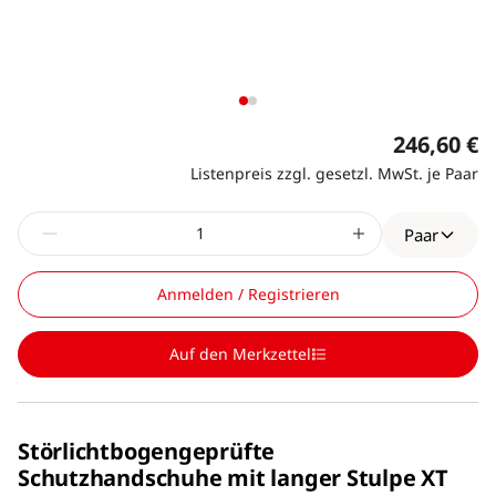
246,60 €
Listenpreis zzgl. gesetzl. MwSt. je Paar
Paar
Anmelden / Registrieren
Auf den Merkzettel
Störlichtbogengeprüfte
Schutzhandschuhe mit langer Stulpe XT