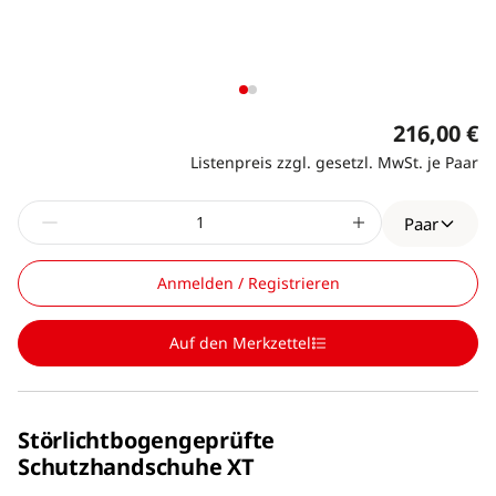
216,00 €
Listenpreis zzgl. gesetzl. MwSt. je Paar
Paar
Anmelden / Registrieren
Auf den Merkzettel
Störlichtbogengeprüfte
Schutzhandschuhe XT