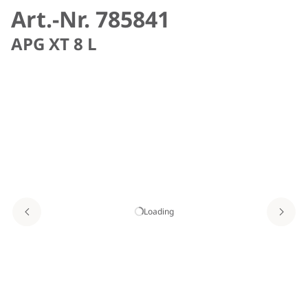
Art.-Nr. 785841
APG XT 8 L
Loading