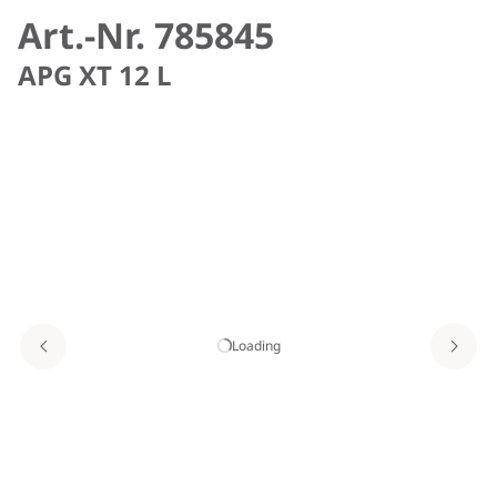
Art.-Nr. 785845
APG XT 12 L
Loading