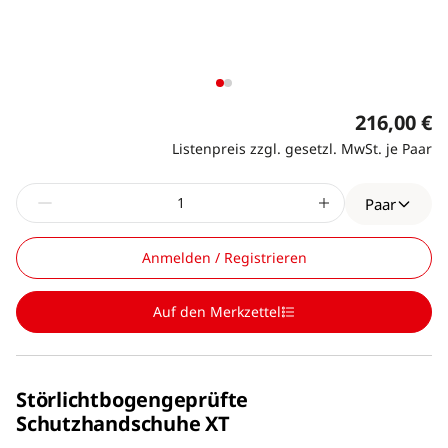
216,00 €
Listenpreis zzgl. gesetzl. MwSt. je Paar
Paar
Anmelden / Registrieren
Auf den Merkzettel
Störlichtbogengeprüfte
Schutzhandschuhe XT