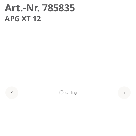
Art.-Nr. 785835
APG XT 12
Loading