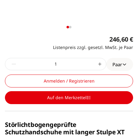
246,60 €
Listenpreis zzgl. gesetzl. MwSt. je Paar
Paar
Anmelden / Registrieren
Auf den Merkzettel
Störlichtbogengeprüfte
Schutzhandschuhe mit langer Stulpe XT