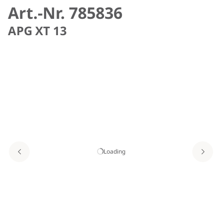
Art.-Nr. 785836
APG XT 13
Loading