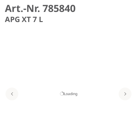
Art.-Nr. 785840
APG XT 7 L
Loading