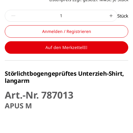
Stück
Anmelden / Registrieren
Auf den Merkzettel
Störlichtbogengeprüftes Unterzieh-Shirt,
langarm
Art.-Nr. 787013
APUS M