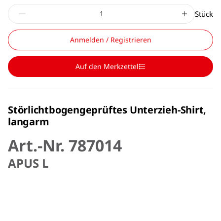
Stück
Anmelden / Registrieren
Auf den Merkzettel
Störlichtbogengeprüftes Unterzieh-Shirt,
langarm
Art.-Nr. 787014
APUS L