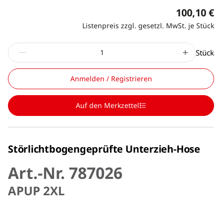
100,10 €
Listenpreis zzgl. gesetzl. MwSt. je Stück
Stück
Anmelden / Registrieren
Auf den Merkzettel
Störlichtbogengeprüfte Unterzieh-Hose
Art.-Nr. 787026
APUP 2XL