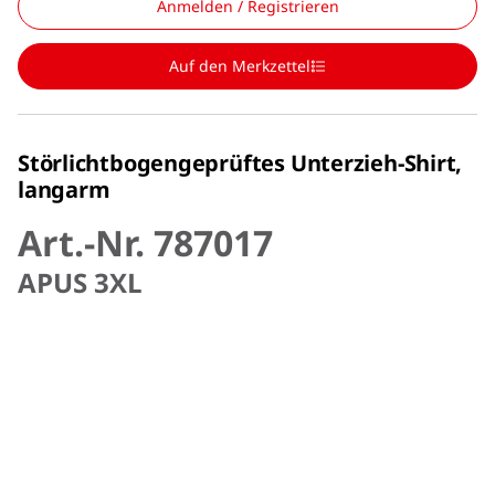
Anmelden / Registrieren
Auf den Merkzettel
Störlichtbogengeprüftes Unterzieh-Shirt,
langarm
Art.-Nr. 787017
APUS 3XL