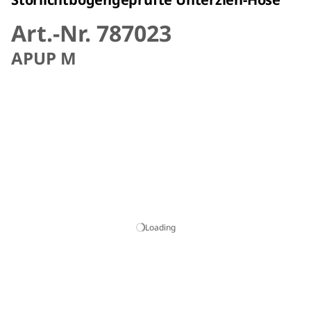
Art.-Nr. 787023
APUP M
Loading