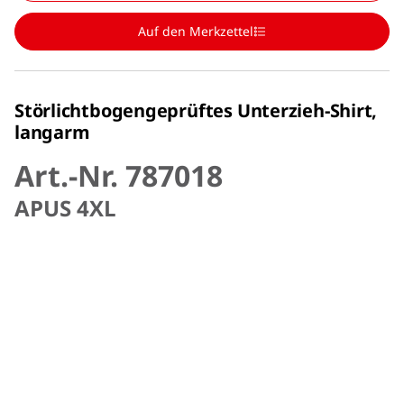
Auf den Merkzettel
Störlichtbogengeprüftes Unterzieh-Shirt,
langarm
Art.-Nr. 787018
APUS 4XL