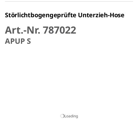
Störlichtbogengeprüfte Unterzieh-Hose
Art.-Nr. 787022
APUP S
Loading