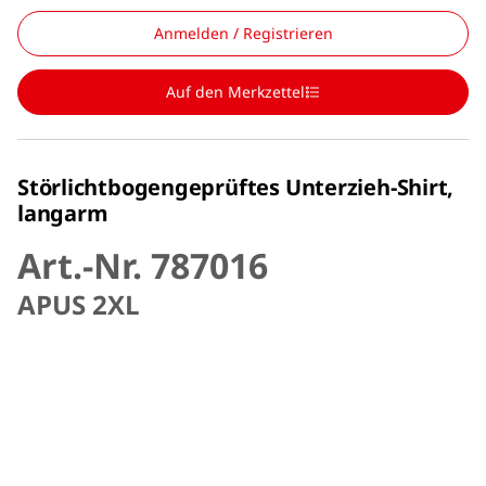
Anmelden / Registrieren
Auf den Merkzettel
Störlichtbogengeprüftes Unterzieh-Shirt,
langarm
Art.-Nr. 787016
APUS 2XL