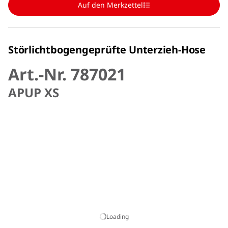
Auf den Merkzettel
Störlichtbogengeprüfte Unterzieh-Hose
Art.-Nr. 787021
APUP XS
Loading