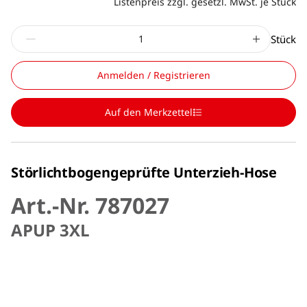
Listenpreis zzgl. gesetzl. MwSt. je Stück
Stück
Anmelden / Registrieren
Auf den Merkzettel
Störlichtbogengeprüfte Unterzieh-Hose
Art.-Nr. 787027
APUP 3XL