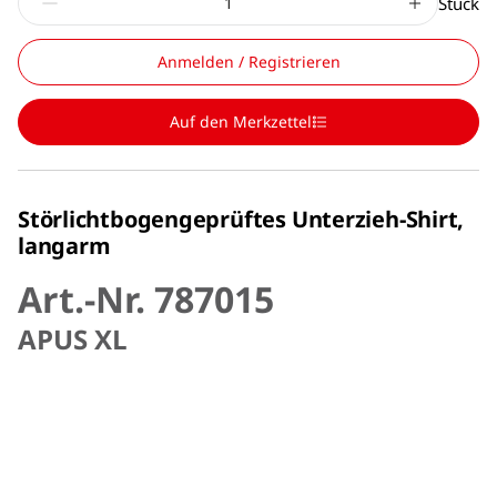
Stück
Anmelden / Registrieren
Auf den Merkzettel
Störlichtbogengeprüftes Unterzieh-Shirt,
langarm
Art.-Nr. 787015
APUS XL