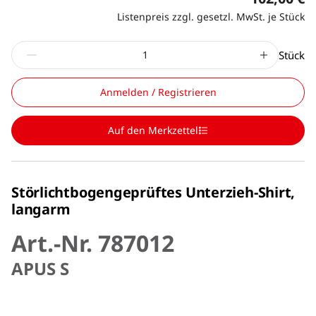
Listenpreis zzgl. gesetzl. MwSt. je Stück
Stück
Anmelden / Registrieren
Auf den Merkzettel
Störlichtbogengeprüftes Unterzieh-Shirt,
langarm
Art.-Nr. 787012
APUS S