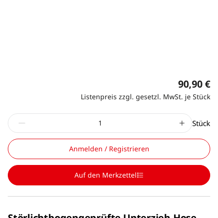
90,90 €
Listenpreis zzgl. gesetzl. MwSt. je Stück
Stück
Anmelden / Registrieren
Auf den Merkzettel
Störlichtbogengeprüfte Unterzieh-Hose