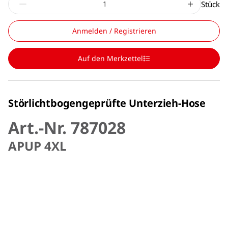
Stück
Anmelden / Registrieren
Auf den Merkzettel
Störlichtbogengeprüfte Unterzieh-Hose
Art.-Nr. 787028
APUP 4XL