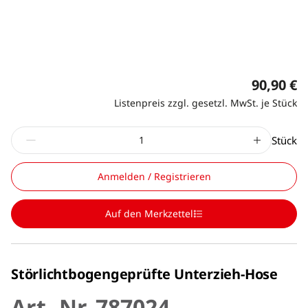
90,90 €
Listenpreis zzgl. gesetzl. MwSt. je Stück
Stück
Anmelden / Registrieren
Auf den Merkzettel
Störlichtbogengeprüfte Unterzieh-Hose
Art.-Nr. 787024