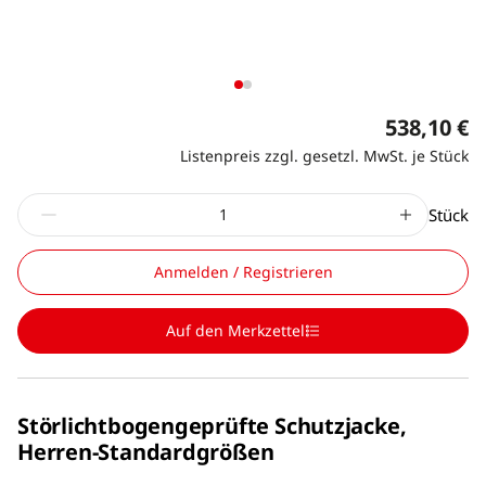
538,10 €
Listenpreis zzgl. gesetzl. MwSt. je Stück
Stück
Anmelden / Registrieren
Auf den Merkzettel
Störlichtbogengeprüfte Schutzjacke,
Herren-Standardgrößen