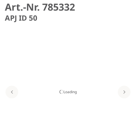
Art.-Nr. 785332
APJ ID 50
Loading