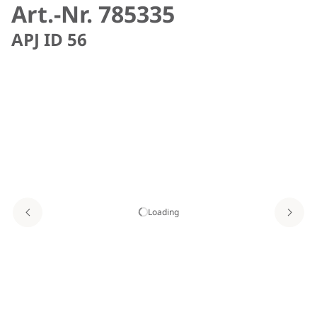
Art.-Nr. 785335
APJ ID 56
Loading