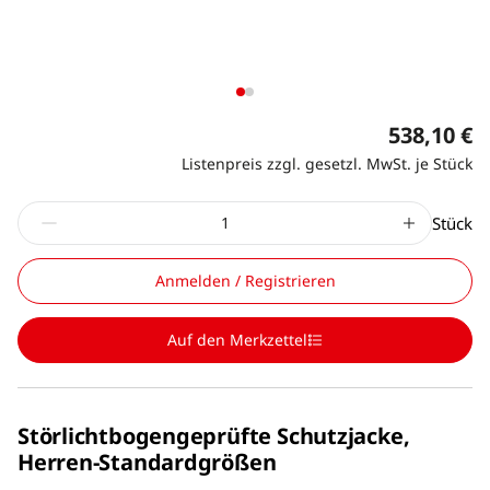
538,10 €
Listenpreis zzgl. gesetzl. MwSt. je Stück
Stück
Anmelden / Registrieren
Auf den Merkzettel
Störlichtbogengeprüfte Schutzjacke,
Herren-Standardgrößen