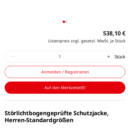
538,10 €
Listenpreis zzgl. gesetzl. MwSt. je Stück
Stück
Anmelden / Registrieren
Auf den Merkzettel
Störlichtbogengeprüfte Schutzjacke,
Herren-Standardgrößen