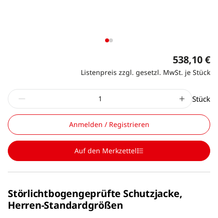
538,10 €
Listenpreis zzgl. gesetzl. MwSt. je Stück
Stück
Anmelden / Registrieren
Auf den Merkzettel
Störlichtbogengeprüfte Schutzjacke,
Herren-Standardgrößen