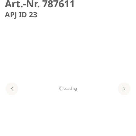
Art.-Nr. 787611
APJ ID 23
Loading