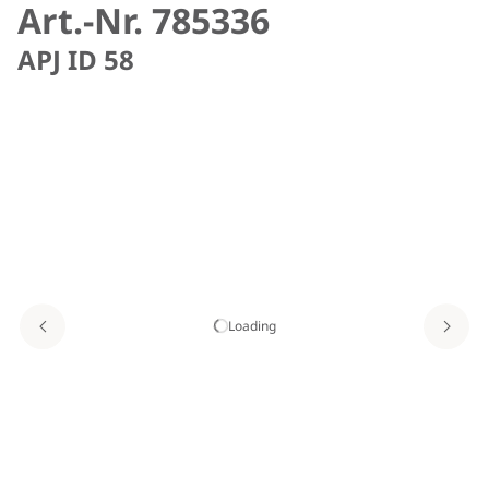
Art.-Nr. 785336
APJ ID 58
Loading