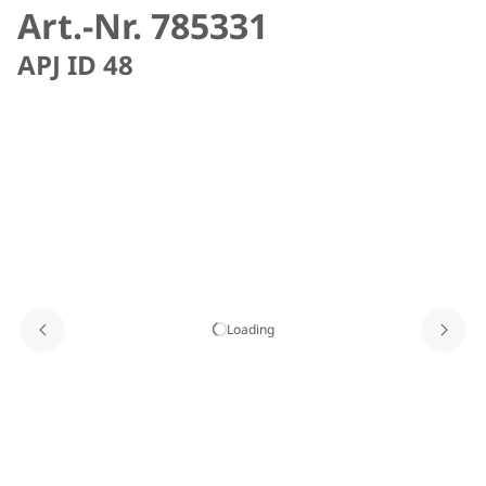
Art.-Nr. 785331
APJ ID 48
Loading