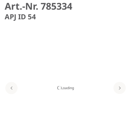
Art.-Nr. 785334
APJ ID 54
Loading