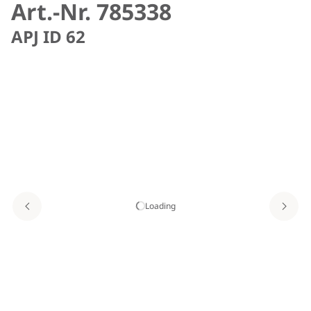
Art.-Nr. 785338
APJ ID 62
Loading