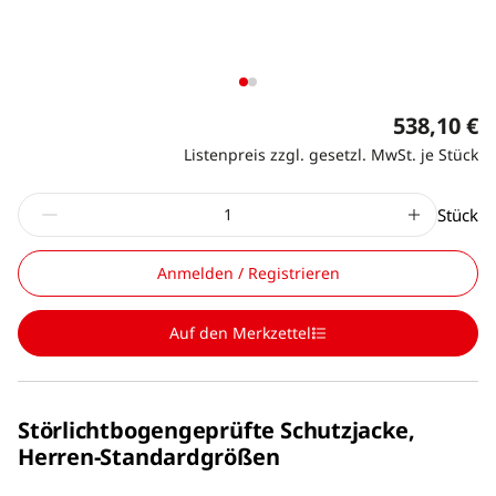
538,10 €
Listenpreis zzgl. gesetzl. MwSt. je Stück
Stück
Anmelden / Registrieren
Auf den Merkzettel
Störlichtbogengeprüfte Schutzjacke,
Herren-Standardgrößen