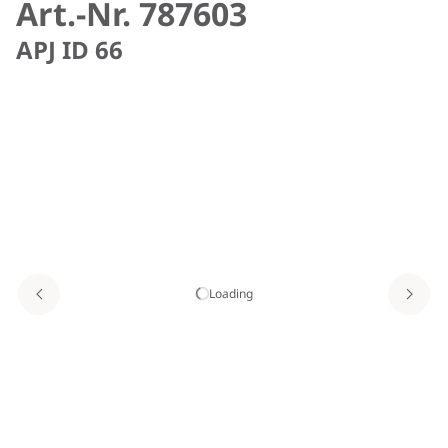
Art.-Nr. 787603
APJ ID 66
Loading