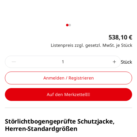
538,10 €
Listenpreis zzgl. gesetzl. MwSt. je Stück
Stück
Anmelden / Registrieren
Auf den Merkzettel
Störlichtbogengeprüfte Schutzjacke,
Herren-Standardgrößen