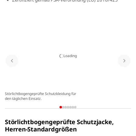
Loading
Störlichtbogengeprüfte Schutzkleidung für
El
den täglichen Einsatz.
Störlichtbogengeprüfte Schutzjacke,
Herren-Standardgrößen