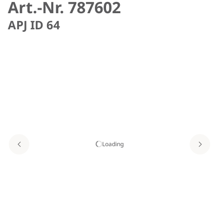
Art.-Nr. 787602
APJ ID 64
Loading