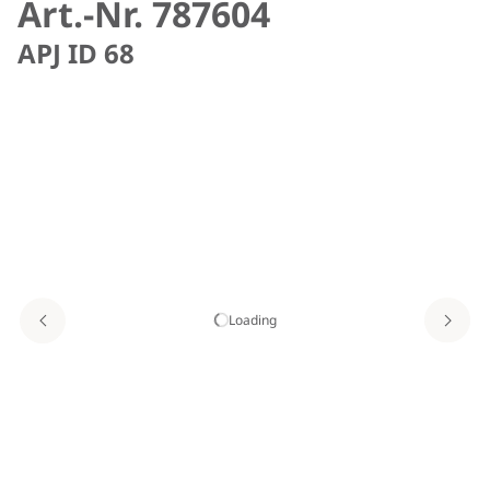
Art.-Nr. 787604
APJ ID 68
Loading