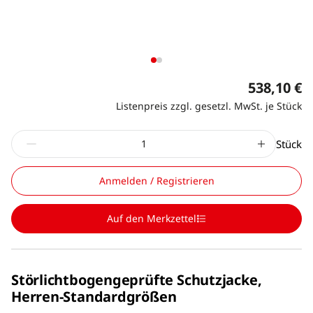
538,10 €
Listenpreis zzgl. gesetzl. MwSt. je Stück
Stück
Anmelden / Registrieren
Auf den Merkzettel
Störlichtbogengeprüfte Schutzjacke,
Herren-Standardgrößen