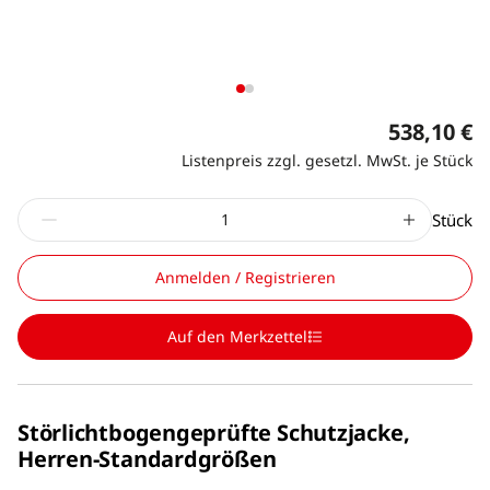
538,10 €
Listenpreis zzgl. gesetzl. MwSt. je Stück
Stück
Anmelden / Registrieren
Auf den Merkzettel
Störlichtbogengeprüfte Schutzjacke,
Herren-Standardgrößen