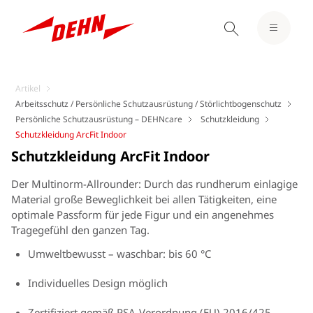
Artikel
Arbeitsschutz / Persönliche Schutzausrüstung / Störlichtbogenschutz
Persönliche Schutzausrüstung – DEHNcare
Schutzkleidung
Schutzkleidung ArcFit Indoor
Schutzkleidung ArcFit Indoor
Der Multinorm-Allrounder: Durch das rundherum einlagige
Material große Beweglichkeit bei allen Tätigkeiten, eine
optimale Passform für jede Figur und ein angenehmes
Tragegefühl den ganzen Tag.
Umweltbewusst – waschbar: bis 60 °C
Individuelles Design möglich
Zertifiziert gemäß PSA-Verordnung (EU) 2016/425