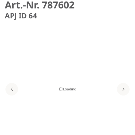
Art.-Nr. 787602
APJ ID 64
Loading