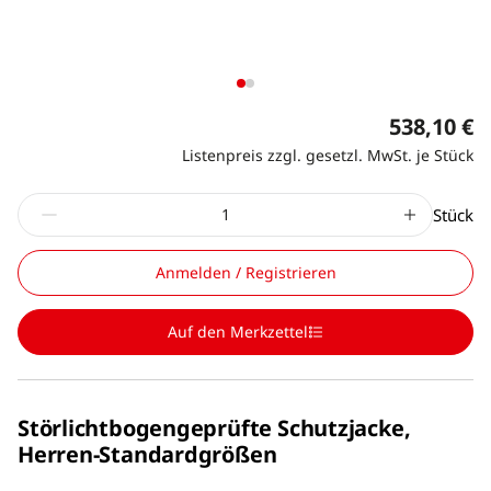
538,10 €
Listenpreis zzgl. gesetzl. MwSt. je Stück
Stück
Anmelden / Registrieren
Auf den Merkzettel
Störlichtbogengeprüfte Schutzjacke,
Herren-Standardgrößen