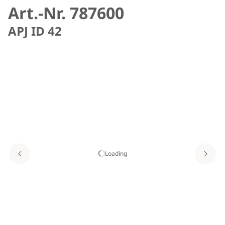
Art.-Nr. 787600
APJ ID 42
Loading