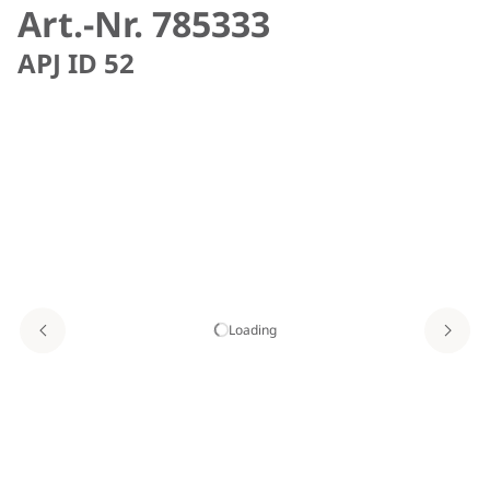
Art.-Nr. 785333
APJ ID 52
Loading