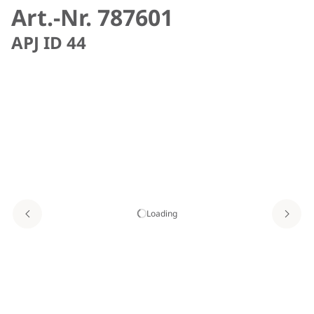
Art.-Nr. 787601
APJ ID 44
Loading