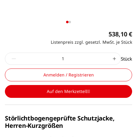
538,10 €
Listenpreis zzgl. gesetzl. MwSt. je Stück
Stück
Anmelden / Registrieren
Auf den Merkzettel
Störlichtbogengeprüfte Schutzjacke,
Herren-Kurzgrößen