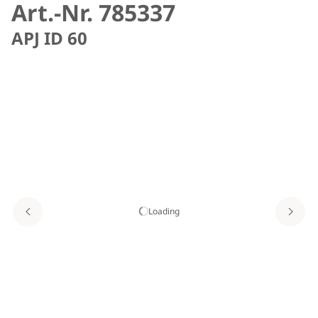
Art.-Nr. 785337
APJ ID 60
Loading