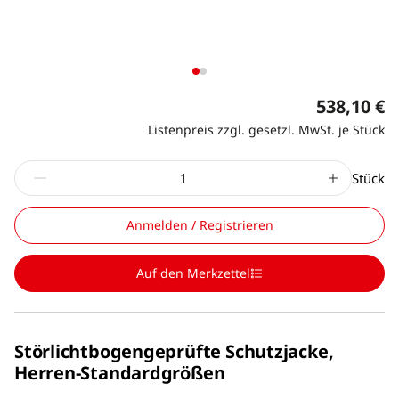
538,10 €
Listenpreis zzgl. gesetzl. MwSt. je Stück
Stück
Anmelden / Registrieren
Auf den Merkzettel
Störlichtbogengeprüfte Schutzjacke,
Herren-Standardgrößen