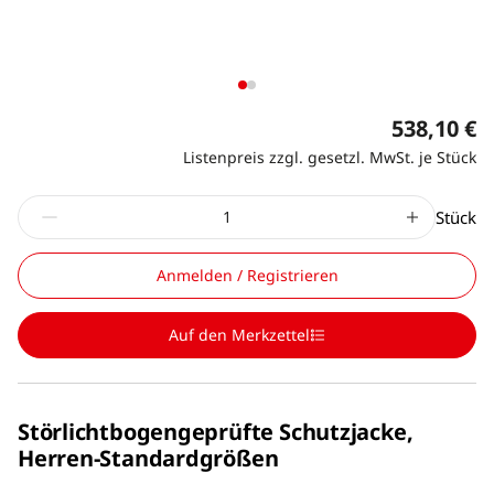
538,10 €
Listenpreis zzgl. gesetzl. MwSt. je Stück
Stück
Anmelden / Registrieren
Auf den Merkzettel
Störlichtbogengeprüfte Schutzjacke,
Herren-Standardgrößen