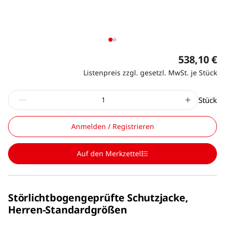
538,10 €
Listenpreis zzgl. gesetzl. MwSt. je Stück
Stück
Anmelden / Registrieren
Auf den Merkzettel
Störlichtbogengeprüfte Schutzjacke,
Herren-Standardgrößen