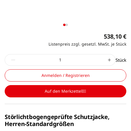
538,10 €
Listenpreis zzgl. gesetzl. MwSt. je Stück
Stück
Anmelden / Registrieren
Auf den Merkzettel
Störlichtbogengeprüfte Schutzjacke,
Herren-Standardgrößen