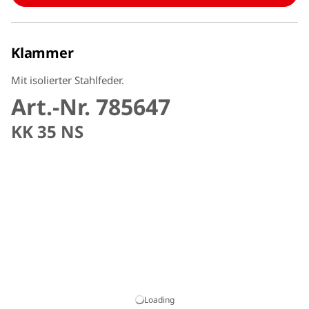
Klammer
Mit isolierter Stahlfeder.
Art.-Nr. 785647
KK 35 NS
Loading