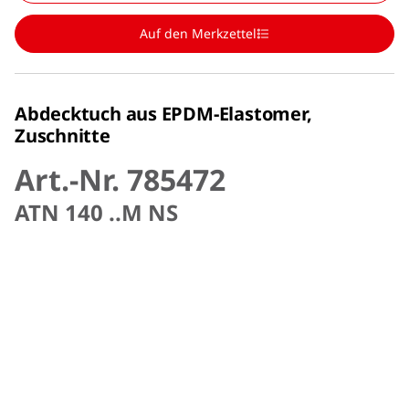
Auf den Merkzettel
Abdecktuch aus EPDM-Elastomer,
Zuschnitte
Art.-Nr. 785472
ATN 140 ..M NS