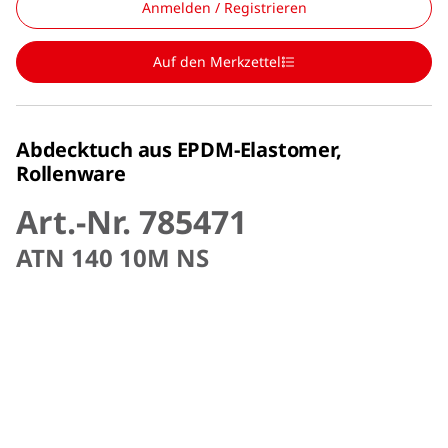
Anmelden / Registrieren
Auf den Merkzettel
Abdecktuch aus EPDM-Elastomer,
Rollenware
Art.-Nr. 785471
ATN 140 10M NS