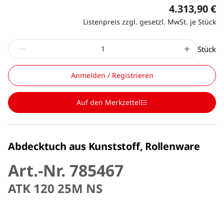
4.313,90 €
Listenpreis zzgl. gesetzl. MwSt. je Stück
Stück
Anmelden / Registrieren
Auf den Merkzettel
Abdecktuch aus Kunststoff, Rollenware
Art.-Nr. 785467
ATK 120 25M NS