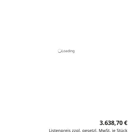
Loading
3.638,70 €
Listenpreis zzgl. gesetzl. MwSt. je Stück