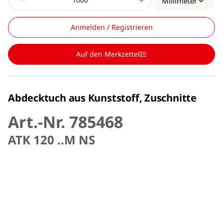
Millimeter
Anmelden / Registrieren
Auf den Merkzettel
Abdecktuch aus Kunststoff, Zuschnitte
Art.-Nr. 785468
ATK 120 ..M NS