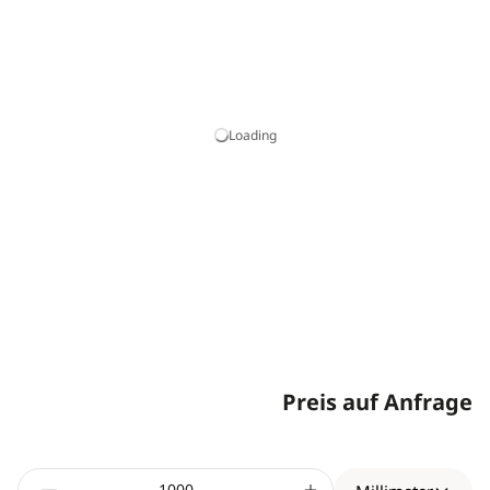
Loading
Preis auf Anfrage