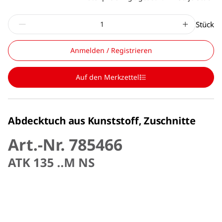
Stück
Anmelden / Registrieren
Auf den Merkzettel
Abdecktuch aus Kunststoff, Zuschnitte
Art.-Nr. 785466
ATK 135 ..M NS