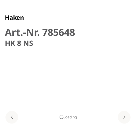
Haken
Art.-Nr. 785648
HK 8 NS
Loading