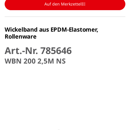
Auf den Merkzettel
Wickelband aus EPDM-Elastomer,
Rollenware
Art.-Nr. 785646
WBN 200 2,5M NS