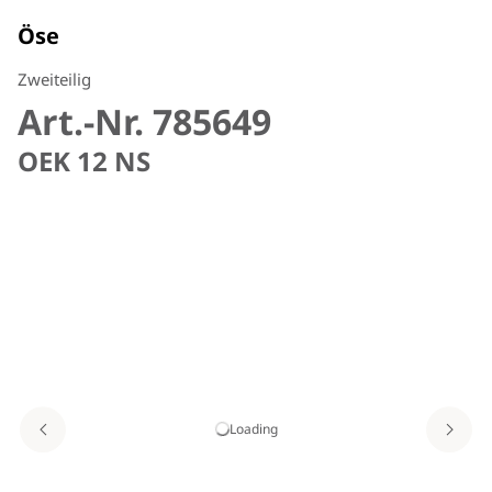
Öse
Zweiteilig
Art.-Nr. 785649
OEK 12 NS
Loading