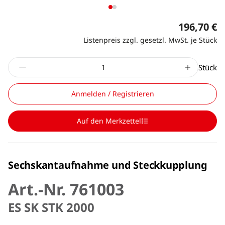
196,70 €
Listenpreis zzgl. gesetzl. MwSt. je Stück
Stück
Anmelden / Registrieren
Auf den Merkzettel
Sechskantaufnahme und Steckkupplung
Art.-Nr. 761003
ES SK STK 2000