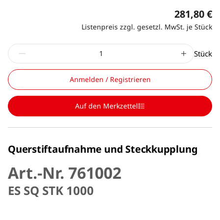
281,80 €
Listenpreis zzgl. gesetzl. MwSt. je Stück
Stück
Anmelden / Registrieren
Auf den Merkzettel
Querstiftaufnahme und Steckkupplung
Art.-Nr. 761002
ES SQ STK 1000