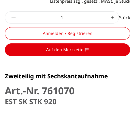
Listenpreis zzgl. gesetzl. MwSt. je Stück
Stück
Anmelden / Registrieren
Auf den Merkzettel
Zweiteilig mit Sechskantaufnahme
Art.-Nr. 761070
EST SK STK 920