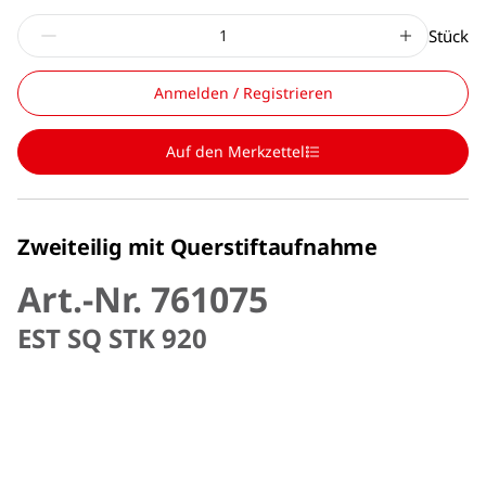
Stück
Anmelden / Registrieren
Auf den Merkzettel
Zweiteilig mit Querstiftaufnahme
Art.-Nr. 761075
EST SQ STK 920