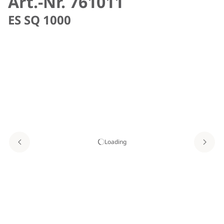
Art.-Nr. 761011
ES SQ 1000
Loading