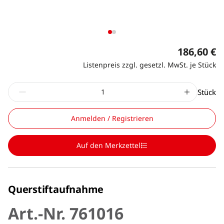
186,60 €
Listenpreis zzgl. gesetzl. MwSt. je Stück
Stück
Anmelden / Registrieren
Auf den Merkzettel
Querstiftaufnahme
Art.-Nr. 761016