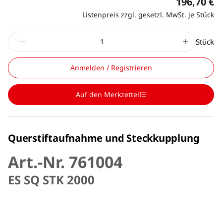
196,70 €
Listenpreis zzgl. gesetzl. MwSt. je Stück
Stück
Anmelden / Registrieren
Auf den Merkzettel
Querstiftaufnahme und Steckkupplung
Art.-Nr. 761004
ES SQ STK 2000