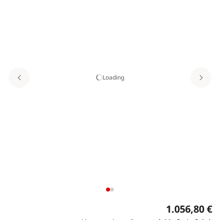
Loading
1.056,80 €