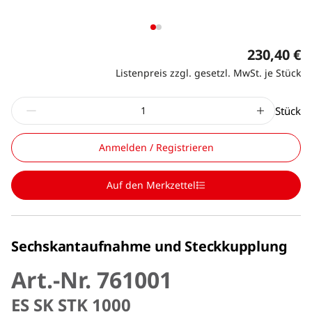
230,40 €
Listenpreis zzgl. gesetzl. MwSt. je Stück
Stück
Anmelden / Registrieren
Auf den Merkzettel
Sechskantaufnahme und Steckkupplung
Art.-Nr. 761001
ES SK STK 1000