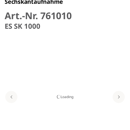
Sechskantaufnahme
Art.-Nr. 761010
ES SK 1000
Loading