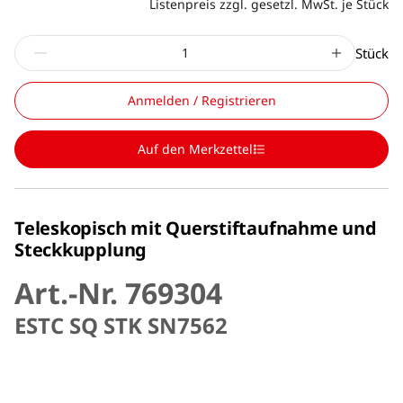
Listenpreis zzgl. gesetzl. MwSt. je Stück
Stück
Anmelden / Registrieren
Auf den Merkzettel
Teleskopisch mit Querstiftaufnahme und
Steckkupplung
Art.-Nr. 769304
ESTC SQ STK SN7562