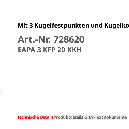
Mit 3 Kugelfestpunkten und Kugelk
Art.-Nr. 728620
EAPA 3 KFP 20 KKH
Loading
Technische Details
Produktdetails & LV-Text
Dokumente