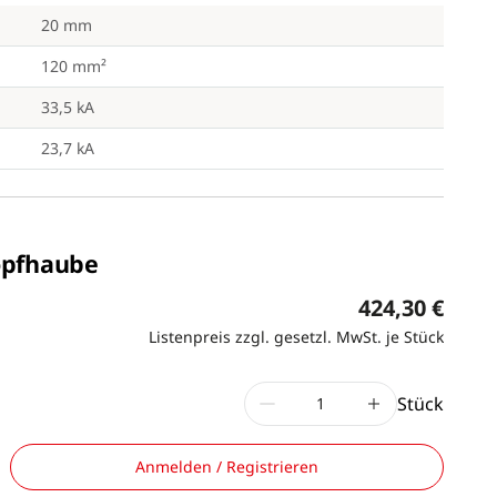
20 mm
120 mm²
33,5 kA
23,7 kA
opfhaube
424,30 €
Listenpreis zzgl. gesetzl. MwSt. je Stück
Stück
Anmelden / Registrieren