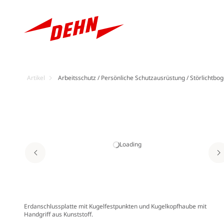
Artikel
Arbeitsschutz / Persönliche Schutzausrüstung / Störlichtbo
Loading
Erdanschlussplatte mit Kugelfestpunkten und Kugelkopfhaube mit
Handgriff aus Kunststoff.