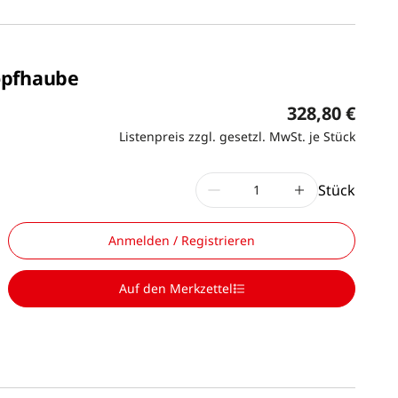
opfhaube
328,80 €
Listenpreis zzgl. gesetzl. MwSt. je Stück
Stück
Anmelden / Registrieren
Auf den Merkzettel