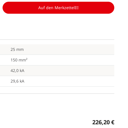
Auf den Merkzettel
25 mm
150 mm²
42,0 kA
29,6 kA
226,20 €