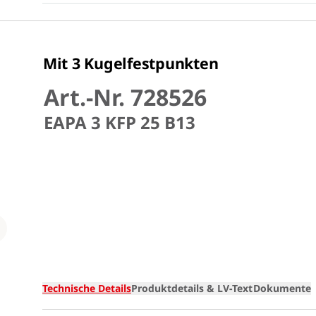
Mit 3 Kugelfestpunkten
Art.-Nr. 728526
EAPA 3 KFP 25 B13
Loading
Technische Details
Produktdetails & LV-Text
Dokumente