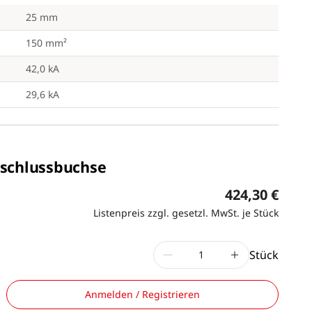
25 mm
150 mm²
42,0 kA
29,6 kA
nschlussbuchse
424,30 €
Listenpreis zzgl. gesetzl. MwSt. je Stück
Stück
Anmelden / Registrieren