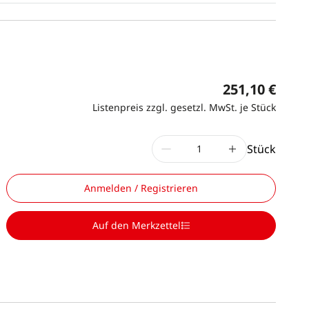
251,10 €
Listenpreis zzgl. gesetzl. MwSt. je Stück
Stück
Anmelden / Registrieren
Auf den Merkzettel