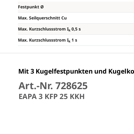
Festpunkt Ø
Max. Seilquerschnitt Cu
Max. Kurzschlussstrom I
0,5 s
k
Max. Kurzschlussstrom I
1 s
k
Mit 3 Kugelfestpunkten und Kugelk
Art.-Nr. 728625
EAPA 3 KFP 25 KKH