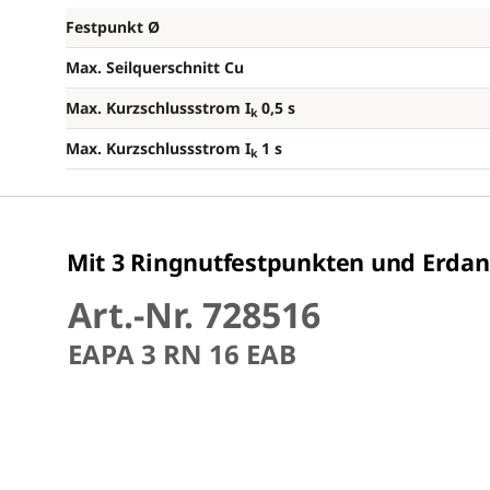
Festpunkt Ø
Max. Seilquerschnitt Cu
Max. Kurzschlussstrom I
0,5 s
k
Max. Kurzschlussstrom I
1 s
k
Mit 3 Ringnutfestpunkten und Erda
Art.-Nr. 728516
EAPA 3 RN 16 EAB