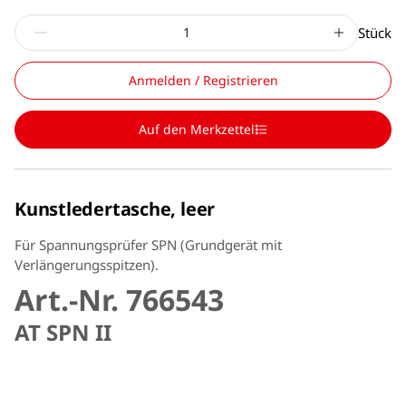
Stück
Anmelden / Registrieren
Auf den Merkzettel
Kunstledertasche, leer
Für Spannungsprüfer SPN (Grundgerät mit
Verlängerungsspitzen).
Art.-Nr. 766543
AT SPN II