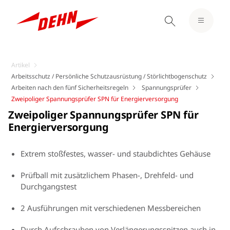
Artikel
Arbeitsschutz / Persönliche Schutzausrüstung / Störlichtbogenschutz
Arbeiten nach den fünf Sicherheitsregeln
Spannungsprüfer
Zweipoliger Spannungsprüfer SPN für Energierversorgung
Zweipoliger Spannungsprüfer SPN für
Energierversorgung
Extrem stoßfestes, wasser- und staubdichtes Gehäuse
Prüfball mit zusätzlichem Phasen-, Drehfeld- und
Durchgangstest
2 Ausführungen mit verschiedenen Messbereichen
Durch Aufschrauben von Verlängerungsspitzen auch in