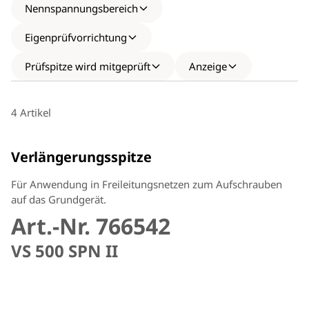
Nennspannungsbereich
Eigenprüfvorrichtung
Prüfspitze wird mitgeprüft
Anzeige
4 Artikel
Verlängerungsspitze
Für Anwendung in Freileitungsnetzen zum Aufschrauben
auf das Grundgerät.
Art.-Nr. 766542
VS 500 SPN II