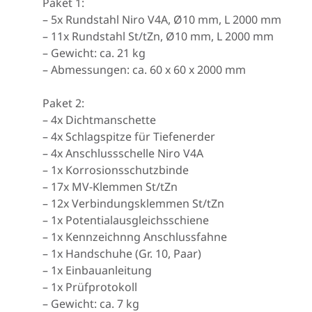
Paket 1:
– 5x Rundstahl Niro V4A, Ø10 mm, L 2000 mm
– 11x Rundstahl St/tZn, Ø10 mm, L 2000 mm
– Gewicht: ca. 21 kg
– Abmessungen: ca. 60 x 60 x 2000 mm
Paket 2:
– 4x Dichtmanschette
– 4x Schlagspitze für Tiefenerder
– 4x Anschlussschelle Niro V4A
– 1x Korrosionsschutzbinde
– 17x MV-Klemmen St/tZn
– 12x Verbindungsklemmen St/tZn
– 1x Potentialausgleichsschiene
– 1x Kennzeichnng Anschlussfahne
– 1x Handschuhe (Gr. 10, Paar)
– 1x Einbauanleitung
– 1x Prüfprotokoll
– Gewicht: ca. 7 kg