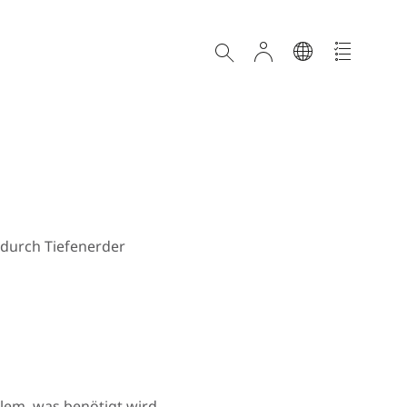
 durch Tiefenerder
lem, was benötigt wird