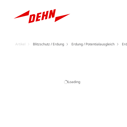
Artikel
Blitzschutz / Erdung
Erdung / Potentialausgleich
Er
Loading