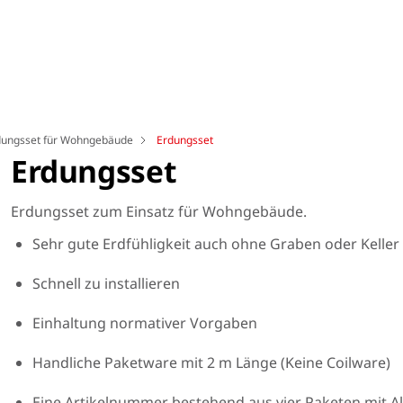
dungsset für Wohngebäude
Erdungsset
Erdungsset
Erdungsset zum Einsatz für Wohngebäude.
Sehr gute Erdfühligkeit auch ohne Graben oder Keller
Schnell zu installieren
Einhaltung normativer Vorgaben
Handliche Paketware mit 2 m Länge (Keine Coilware)
Eine Artikelnummer bestehend aus vier Paketen mit Al