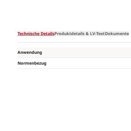
Technische Details
Produktdetails & LV-Text
Dokumente
Anwendung
Normenbezug