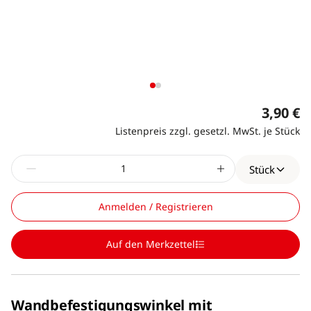
3,90 €
Listenpreis zzgl. gesetzl. MwSt. je Stück
Stück
Anmelden / Registrieren
Auf den Merkzettel
Wandbefestigungswinkel mit