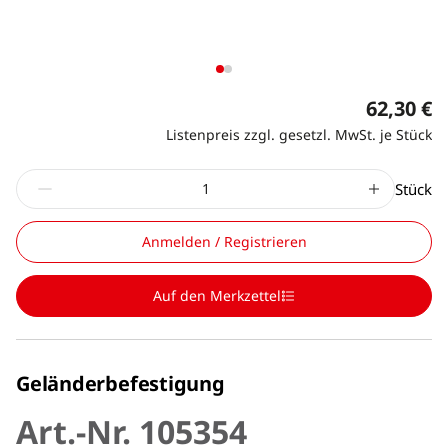
62,30 €
Listenpreis zzgl. gesetzl. MwSt. je Stück
Stück
Anmelden / Registrieren
Auf den Merkzettel
Geländerbefestigung
Art.-Nr. 105354