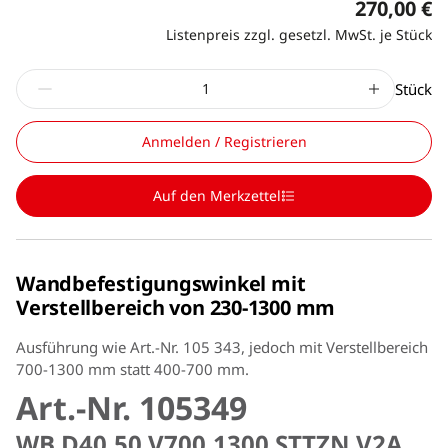
270,00 €
Listenpreis zzgl. gesetzl. MwSt. je Stück
Stück
Anmelden / Registrieren
Auf den Merkzettel
Wandbefestigungswinkel mit
Verstellbereich von 230-1300 mm
Ausführung wie Art.-Nr. 105 343, jedoch mit Verstellbereich
700-1300 mm statt 400-700 mm.
Art.-Nr. 105349
WB D40.50 V700.1300 STTZN V2A