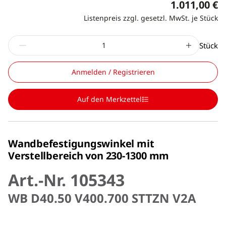
1.011,00 €
Listenpreis zzgl. gesetzl. MwSt. je Stück
Stück
Anmelden / Registrieren
Auf den Merkzettel
Wandbefestigungswinkel mit
Verstellbereich von 230-1300 mm
Art.-Nr. 105343
WB D40.50 V400.700 STTZN V2A