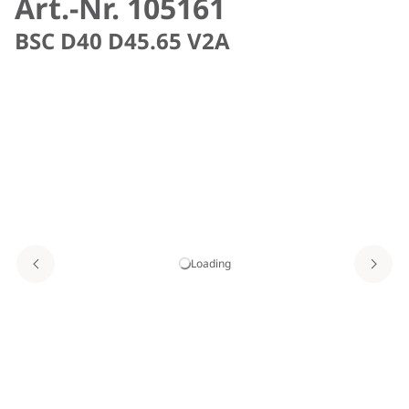
Art.-Nr. 105161
BSC D40 D45.65 V2A
Loading