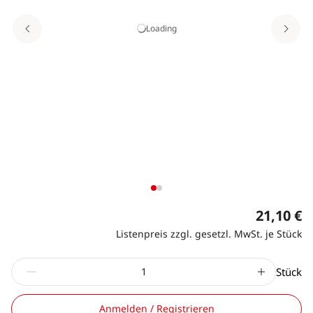
Loading
21,10 €
Listenpreis zzgl. gesetzl. MwSt. je Stück
Stück
Anmelden / Registrieren