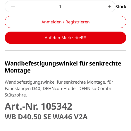
Stück
Anmelden / Registrieren
Auf den Merkzettel
Wandbefestigungswinkel für senkrechte
Montage
Wandbefestigungswinkel für senkrechte Montage, für
Fangstangen D40, DEHNcon-H oder DEHNiso-Combi
Stützrohre.
Art.-Nr. 105342
WB D40.50 SE WA46 V2A