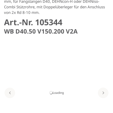
mm, für Fangstangen D40, DEHNcon-H oder DEHNiso-
Combi Stützrohre, mit Doppelüberleger für den Anschluss
von 2x Rd 8-10 mm.
Art.-Nr. 105344
WB D40.50 V150.200 V2A
Loading