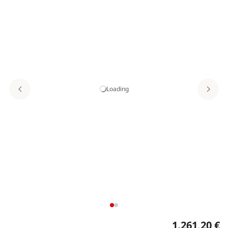
Loading
1.261,20 €