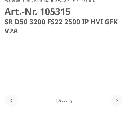
Federelement. Fangstange Ø22 / 16 / 10 mm.
Art.-Nr. 105315
SR D50 3200 FS22 2500 IP HVI GFK
V2A
Loading