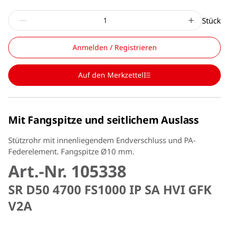
Stück
Anmelden / Registrieren
Auf den Merkzettel
Mit Fangspitze und seitlichem Auslass
Stützrohr mit innenliegendem Endverschluss und PA-
Federelement. Fangspitze Ø10 mm.
Art.-Nr. 105338
SR D50 4700 FS1000 IP SA HVI GFK
V2A