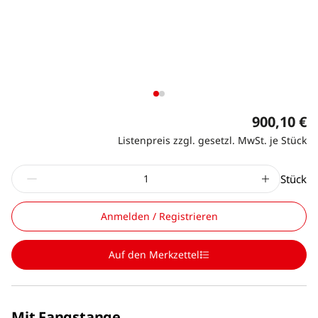
900,10 €
Listenpreis zzgl. gesetzl. MwSt. je Stück
Stück
Anmelden / Registrieren
Auf den Merkzettel
Mit Fangstange