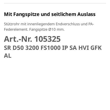
Mit Fangspitze und seitlichem Auslass
Stützrohr mit innenliegendem Endverschluss und PA-
Federelement. Fangspitze Ø10 mm.
Art.-Nr. 105325
SR D50 3200 FS1000 IP SA HVI GFK
AL