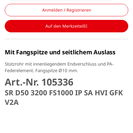
Anmelden / Registrieren
Auf den Merkzettel
Mit Fangspitze und seitlichem Auslass
Stützrohr mit innenliegendem Endverschluss und PA-
Federelement. Fangspitze Ø10 mm.
Art.-Nr. 105336
SR D50 3200 FS1000 IP SA HVI GFK
V2A