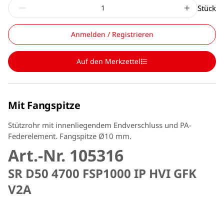
Stück
Anmelden / Registrieren
Auf den Merkzettel
Mit Fangspitze
Stützrohr mit innenliegendem Endverschluss und PA-
Federelement. Fangspitze Ø10 mm.
Art.-Nr. 105316
SR D50 4700 FSP1000 IP HVI GFK
V2A