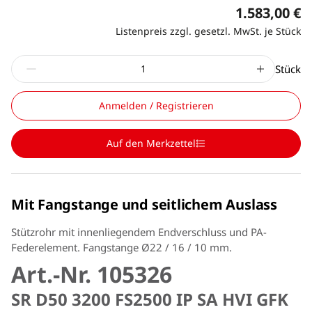
1.583,00 €
Listenpreis zzgl. gesetzl. MwSt. je Stück
Stück
Anmelden / Registrieren
Auf den Merkzettel
Mit Fangstange und seitlichem Auslass
Stützrohr mit innenliegendem Endverschluss und PA-
Federelement. Fangstange Ø22 / 16 / 10 mm.
Art.-Nr. 105326
SR D50 3200 FS2500 IP SA HVI GFK