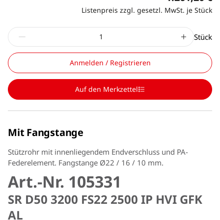
Listenpreis zzgl. gesetzl. MwSt. je Stück
Stück
Anmelden / Registrieren
Auf den Merkzettel
Mit Fangstange
Stützrohr mit innenliegendem Endverschluss und PA-
Federelement. Fangstange Ø22 / 16 / 10 mm.
Art.-Nr. 105331
SR D50 3200 FS22 2500 IP HVI GFK
AL