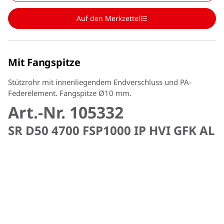
Auf den Merkzettel
Mit Fangspitze
Stützrohr mit innenliegendem Endverschluss und PA-
Federelement. Fangspitze Ø10 mm.
Art.-Nr. 105332
SR D50 4700 FSP1000 IP HVI GFK AL