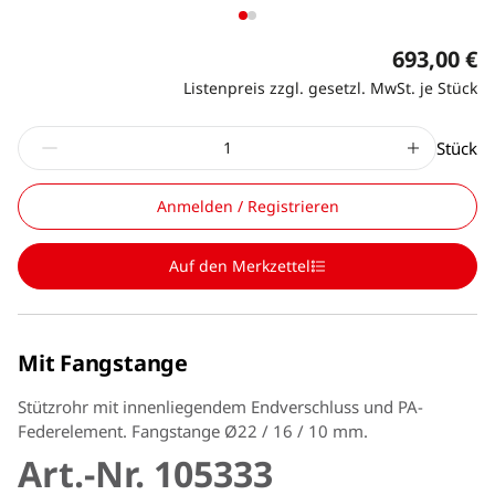
693,00 €
Listenpreis zzgl. gesetzl. MwSt. je Stück
Stück
Anmelden / Registrieren
Auf den Merkzettel
Mit Fangstange
Stützrohr mit innenliegendem Endverschluss und PA-
Federelement. Fangstange Ø22 / 16 / 10 mm.
Art.-Nr. 105333