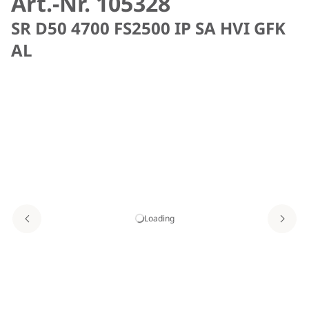
Art.-Nr. 105328
SR D50 4700 FS2500 IP SA HVI GFK
AL
Loading