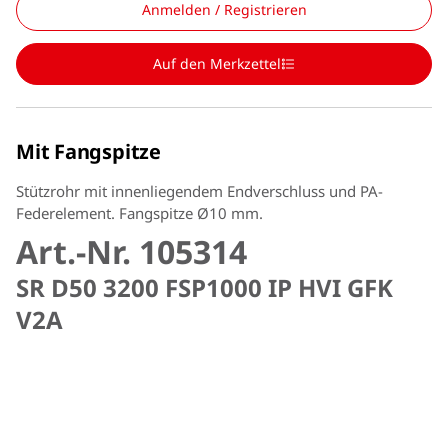
Anmelden / Registrieren
Auf den Merkzettel
Mit Fangspitze
Stützrohr mit innenliegendem Endverschluss und PA-
Federelement. Fangspitze Ø10 mm.
Art.-Nr. 105314
SR D50 3200 FSP1000 IP HVI GFK
V2A