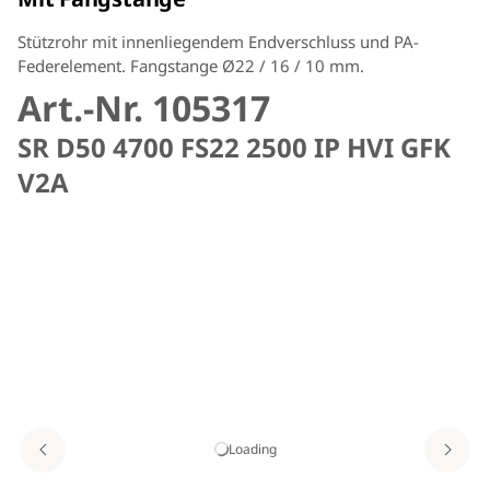
Stützrohr mit innenliegendem Endverschluss und PA-
Federelement. Fangstange Ø22 / 16 / 10 mm.
Art.-Nr. 105317
SR D50 4700 FS22 2500 IP HVI GFK
V2A
Loading