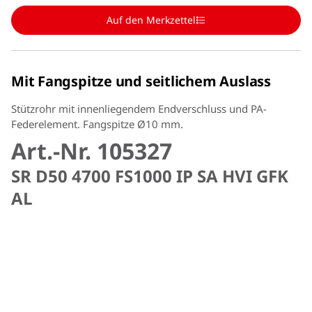
Auf den Merkzettel
Mit Fangspitze und seitlichem Auslass
Stützrohr mit innenliegendem Endverschluss und PA-
Federelement. Fangspitze Ø10 mm.
Art.-Nr. 105327
SR D50 4700 FS1000 IP SA HVI GFK
AL