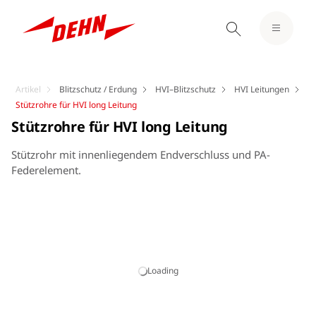
Artikel
Blitzschutz / Erdung
HVI–Blitzschutz
HVI Leitungen
Stützrohre für HVI long Leitung
Stützrohre für HVI long Leitung
Stützrohr mit innenliegendem Endverschluss und PA-
Federelement.
Loading