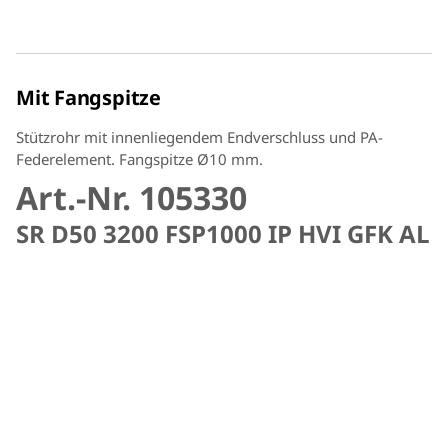
Mit Fangspitze
Stützrohr mit innenliegendem Endverschluss und PA-
Federelement. Fangspitze Ø10 mm.
Art.-Nr. 105330
SR D50 3200 FSP1000 IP HVI GFK AL