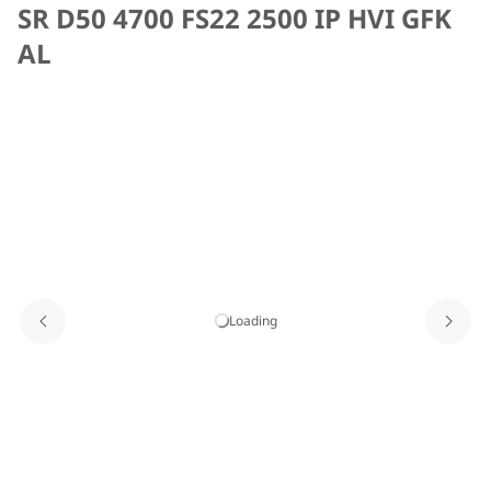
SR D50 4700 FS22 2500 IP HVI GFK
AL
Loading